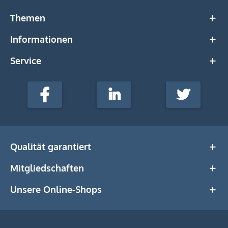
Themen
Informationen
Service
stempel-
fabrik.de
Facebook
LinkedIn
Twitter
@Social
Media
Qualität garantiert
Mitgliedschaften
Unsere Online-Shops