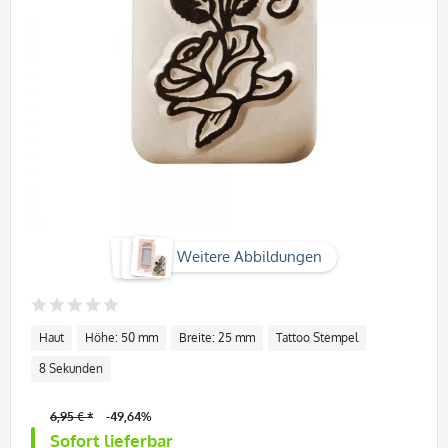
Weitere Abbildungen
Haut
Höhe: 50 mm
Breite: 25 mm
Tattoo Stempel
8 Sekunden
6,95 € *
-49,64%
Sofort lieferbar