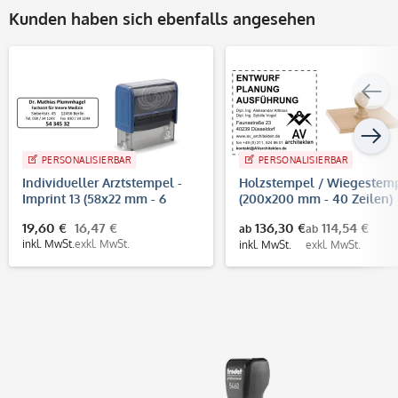
Kunden haben sich ebenfalls angesehen
PERSONALISIERBAR
PERSONALISIERBAR
Individueller Arztstempel -
Holzstempel / Wiegestem
Imprint 13 (58x22 mm - 6
(200x200 mm - 40 Zeilen)
Zeilen)
19,60 €
16,47 €
136,30 €
114,54 €
ab
ab
inkl. MwSt.
exkl. MwSt.
inkl. MwSt.
exkl. MwSt.