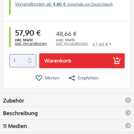
Versandkosten ab
4,80 €
(innerhalb von Deutschland)
57,90 €
48,66 €
inkl. MwSt.
exkl. MwSt.
zzgl. Versandkosten
zzgl. Versandkosten
67,60 € *
Warenkorb
Merken
Empfehlen
Zubehör
Beschreibung
11 Medien