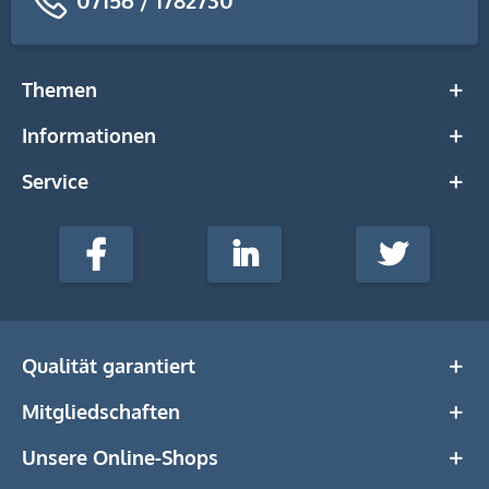
07156 / 1782730
Themen
Informationen
Service
stempel-
fabrik.de
Facebook
LinkedIn
Twitter
@Social
Media
Qualität garantiert
Mitgliedschaften
Unsere Online-Shops