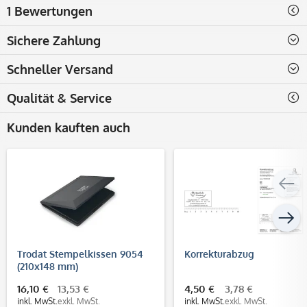
1 Bewertungen
Sichere Zahlung
Schneller Versand
Qualität & Service
Kunden kauften auch
Trodat Stempelkissen 9054
Korrekturabzug
(210x148 mm)
16,10 €
13,53 €
4,50 €
3,78 €
inkl. MwSt.
exkl. MwSt.
inkl. MwSt.
exkl. MwSt.