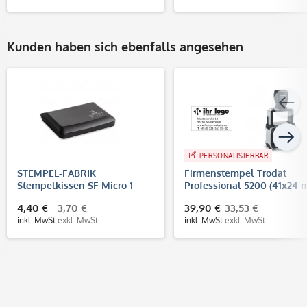
Kunden haben sich ebenfalls angesehen
PERSONALISIERBAR
STEMPEL-FABRIK
Firmenstempel Trodat
Stempelkissen SF Micro 1
Professional 5200 (41x24
(90x50 mm)
- 5 Zeilen)
4,40 €
3,70 €
39,90 €
33,53 €
inkl. MwSt.
exkl. MwSt.
inkl. MwSt.
exkl. MwSt.