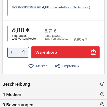
Versandkosten ab
4,80 €
(innerhalb von Deutschland)
6,80 €
5,71 €
inkl. MwSt.
exkl. MwSt.
zzgl. Versandkosten
zzgl. Versandkosten
9,80 € *
Warenkorb
Merken
Empfehlen
Beschreibung
4 Medien
0 Bewertungen