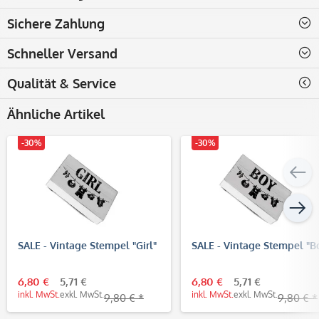
Sichere Zahlung
Schneller Versand
Qualität & Service
Ähnliche Artikel
-30%
-30%
SALE - Vintage Stempel "Girl"
SALE - Vintage Stempel "B
6,80 €
5,71 €
6,80 €
5,71 €
inkl. MwSt.
exkl. MwSt.
inkl. MwSt.
exkl. MwSt.
9,80 € *
9,80 € *