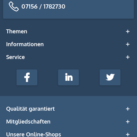
07156 / 1782730
Themen
Informationen
Service
stempel-
fabrik.de
Facebook
LinkedIn
Twitter
@Social
Media
Qualität garantiert
Mitgliedschaften
Unsere Online-Shops