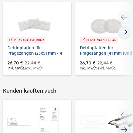
PERSONALISIERBAR
PERSONALISIERBAR
Delrinplatten für
Delrinplatten für
Prägezangen (25x51 mm - 4
Prägezangen (41 mm rund 
Zeilen)
Zeilen)
26,70 €
22,44 €
26,70 €
22,44 €
inkl. MwSt.
exkl. MwSt.
inkl. MwSt.
exkl. MwSt.
Kunden kauften auch