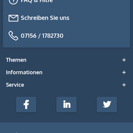
Schreiben Sie uns
07156 / 1782730
Themen
Informationen
Service
stempel-
fabrik.de
Facebook
LinkedIn
Twitter
@Social
Media