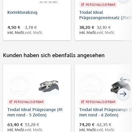
PERSONALISIERBAR
Korrekturabzug
Trodat Ideal
Prägezangeneinsatz (25x5
mm - 4 Zeilen)
4,50 €
3,78 €
38,20 €
32,10 €
inkl. MwSt.
exkl. MwSt.
inkl. MwSt.
exkl. MwSt.
Kunden haben sich ebenfalls angesehen
PERSONALISIERBAR
PERSONALISIERBAR
Trodat Ideal Prägezange (41
Trodat Ideal Prägezange (
mm rund - 5 Zeilen)
mm rund - 6 Zeilen)
63,40 €
53,28 €
74,20 €
62,35 €
inkl. MwSt.
exkl. MwSt.
inkl. MwSt.
exkl. MwSt.