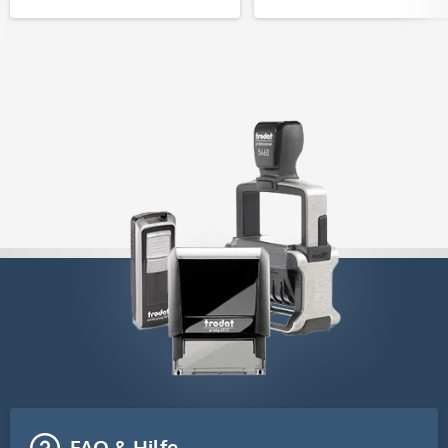
FAQ & Hilfe