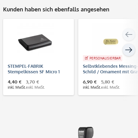
Kunden haben sich ebenfalls angesehen
PERSONALISIERBAR
STEMPEL-FABRIK
Selbstklebendes Messing-
Stempelkissen SF Micro 1
Schild / Ornament mit Gra
(90x50 mm)
(35 x 14 mm, gold)
4,40 €
3,70 €
6,90 €
5,80 €
inkl. MwSt.
exkl. MwSt.
inkl. MwSt.
exkl. MwSt.