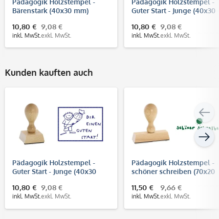
Pädagogik Holzstempel -
Pädagogik Holzstempel -
Bärenstark (40x30 mm)
Guter Start - Junge (40x30
mm)
10,80 €
9,08 €
10,80 €
9,08 €
inkl. MwSt.
exkl. MwSt.
inkl. MwSt.
exkl. MwSt.
Kunden kauften auch
Pädagogik Holzstempel -
Pädagogik Holzstempel -
Guter Start - Junge (40x30
schöner schreiben (70x20
mm)
mm)
10,80 €
9,08 €
11,50 €
9,66 €
inkl. MwSt.
exkl. MwSt.
inkl. MwSt.
exkl. MwSt.