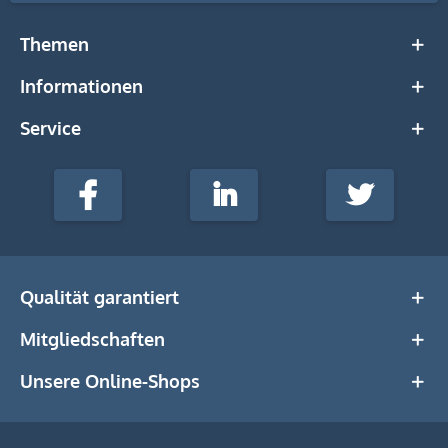
Themen
Informationen
Service
stempel-
fabrik.de
Facebook
LinkedIn
Twitter
@Social
Media
Qualität garantiert
Mitgliedschaften
Unsere Online-Shops