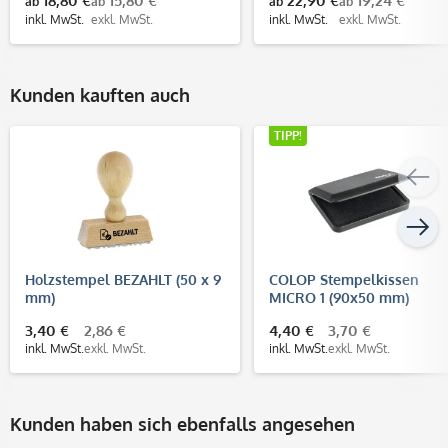
18,80 €
15,80 €
22,90 €
19,24 €
ab
ab
ab
ab
inkl. MwSt.
exkl. MwSt.
inkl. MwSt.
exkl. MwSt.
Kunden kauften auch
TIPP!
Holzstempel BEZAHLT (50 x 9
COLOP Stempelkissen
mm)
MICRO 1 (90x50 mm)
3,40 €
2,86 €
4,40 €
3,70 €
inkl. MwSt.
exkl. MwSt.
inkl. MwSt.
exkl. MwSt.
Kunden haben sich ebenfalls angesehen