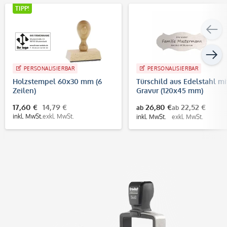
TIPP!
PERSONALISIERBAR
PERSONALISIERBAR
Holzstempel 60x30 mm (6
Türschild aus Edelstahl mi
Zeilen)
Gravur (120x45 mm)
17,60 €
14,79 €
26,80 €
22,52 €
ab
ab
inkl. MwSt.
exkl. MwSt.
inkl. MwSt.
exkl. MwSt.