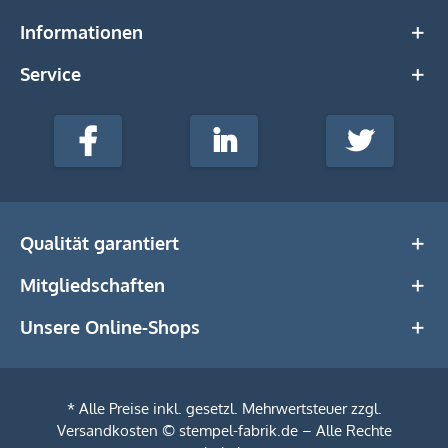
Informationen
Service
stempel-
fabrik.de
Facebook
LinkedIn
Twitter
@Social
Media
Qualität garantiert
Mitgliedschaften
Unsere Online-Shops
* Alle Preise inkl. gesetzl. Mehrwertsteuer zzgl.
Versandkosten
© stempel-fabrik.de – Alle Rechte