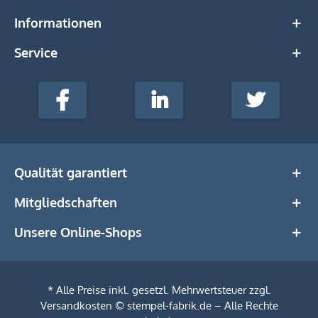
Informationen
Service
stempel-
fabrik.de
Facebook
LinkedIn
Twitter
@Social
Media
Qualität garantiert
Mitgliedschaften
Unsere Online-Shops
* Alle Preise inkl. gesetzl. Mehrwertsteuer zzgl.
Versandkosten
© stempel-fabrik.de – Alle Rechte