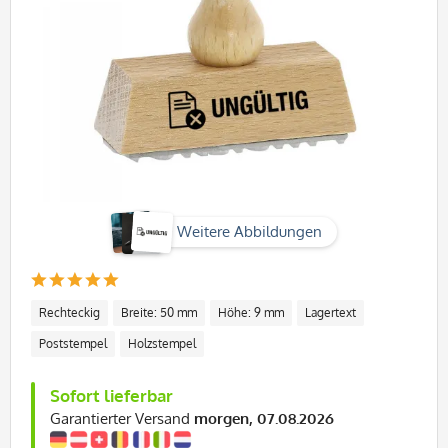
Weitere Abbildungen
Rechteckig
Breite: 50 mm
Höhe: 9 mm
Lagertext
Poststempel
Holzstempel
Sofort lieferbar
Garantierter Versand
morgen, 07.08.2026