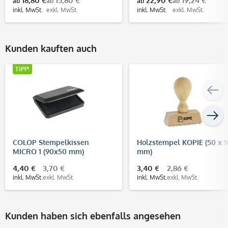
18,80 €
15,80 €
22,90 €
19,24 €
ab
ab
ab
ab
inkl. MwSt.
exkl. MwSt.
inkl. MwSt.
exkl. MwSt.
Kunden kauften auch
TIPP!
COLOP Stempelkissen
Holzstempel KOPIE (50 x 9
MICRO 1 (90x50 mm)
mm)
4,40 €
3,70 €
3,40 €
2,86 €
inkl. MwSt.
exkl. MwSt.
inkl. MwSt.
exkl. MwSt.
Kunden haben sich ebenfalls angesehen