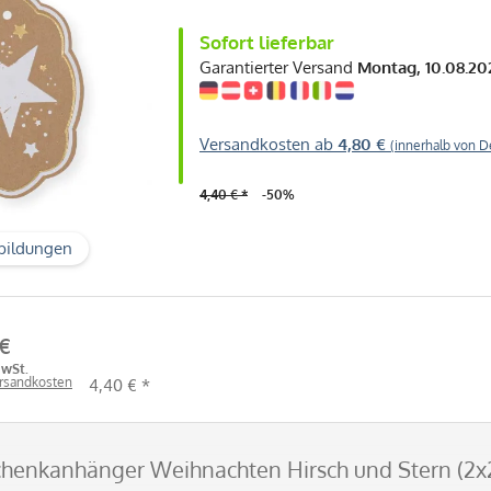
Sofort lieferbar
Garantierter Versand
Montag, 10.08.20
Versandkosten ab
4,80 €
(innerhalb von D
4,40 € *
-50%
bildungen
 €
MwSt.
ersandkosten
4,40 € *
chenkanhänger Weihnachten Hirsch und Stern (2x