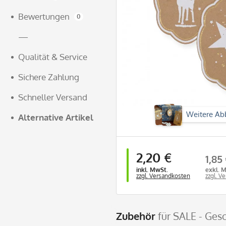
Bewertungen
0
—
Qualität & Service
Sichere Zahlung
Schneller Versand
Weitere Ab
Alternative Artikel
2,20 €
1,85
inkl. MwSt.
exkl. 
zzgl. Versandkosten
zzgl. V
Zubehör
für SALE - Ges