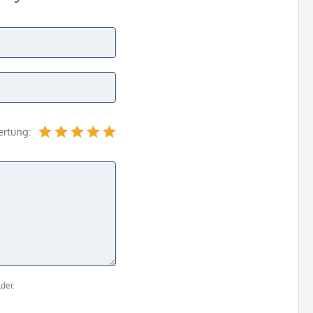
ertung:
der.