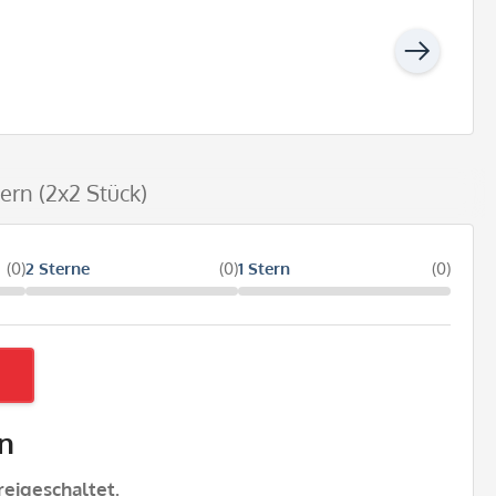
rn (2x2 Stück)
(0)
2 Sterne
(0)
1 Stern
(0)
n
eigeschaltet.