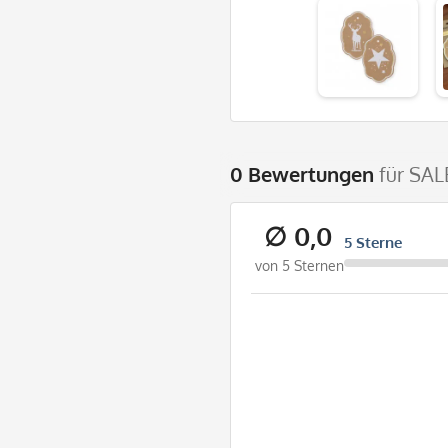
0 Bewertungen
für SAL
∅ 0,0
5 Sterne
von 5 Sternen