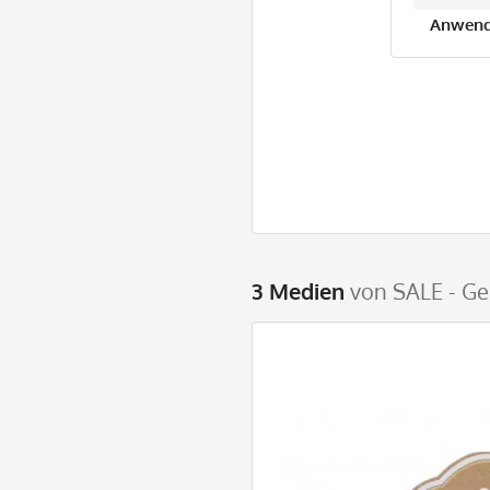
Anwend
3 Medien
von SALE - Ge