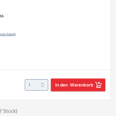
26
eutschland)
In den
Warenkorb
2 Stück)