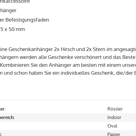
nkaccessoire
nhänger
er Befestigungsfaden
5 x 50 mm
e Geschenkanhänger 2x Hirsch und 2x Stern im angesagten
ängern werden alle Geschenke verschönert und das Beste d
. Kombinieren Sie den Anhänger am besten mit einem unser
 und schon haben Sie ein individuelles Geschenk, die/der
er:
Rössler
ereich:
Indoor
Oval
:
Papier