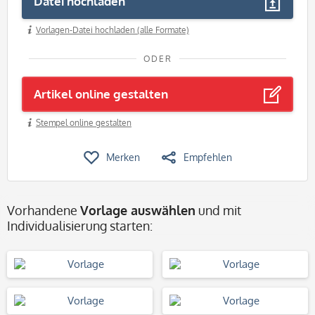
Datei hochladen
Vorlagen-Datei hochladen (alle Formate)
ODER
Artikel online gestalten
Stempel online gestalten
Merken
Empfehlen
Vorhandene
Vorlage auswählen
und mit
Individualisierung starten: