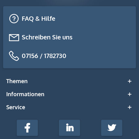
FAQ & Hilfe
Schreiben Sie uns
07156 / 1782730
Themen
Informationen
Service
stempel-
fabrik.de
Facebook
LinkedIn
Twitter
@Social
Media