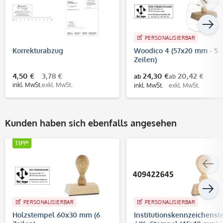
PERSONALISIERBAR
Korrekturabzug
Woodico 4 (57x20 mm - 5
Zeilen)
4,50 €
3,78 €
24,30 €
20,42 €
ab
ab
inkl. MwSt.
exkl. MwSt.
inkl. MwSt.
exkl. MwSt.
Kunden haben sich ebenfalls angesehen
TIPP!
PERSONALISIERBAR
PERSONALISIERBAR
Holzstempel 60x30 mm (6
Institutionskennzeichens