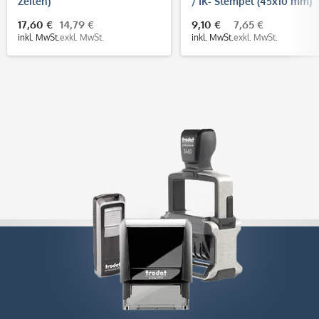
Zeilen)
/ IK- Stempel (45x10 mm)
17,60 €
14,79 €
9,10 €
7,65 €
inkl. MwSt.
exkl. MwSt.
inkl. MwSt.
exkl. MwSt.