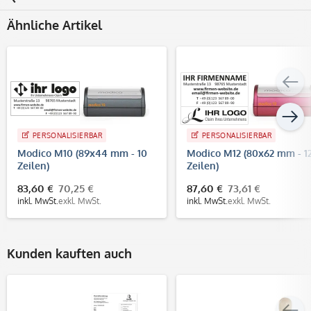
Ähnliche Artikel
PERSONALISIERBAR
PERSONALISIERBAR
Modico M10 (89x44 mm - 10
Modico M12 (80x62 mm - 1
Zeilen)
Zeilen)
83,60 €
70,25 €
87,60 €
73,61 €
inkl. MwSt.
exkl. MwSt.
inkl. MwSt.
exkl. MwSt.
Kunden kauften auch