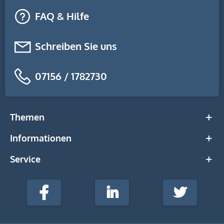
FAQ & Hilfe
Schreiben Sie uns
07156 / 1782730
Themen
Informationen
Service
stempel-
fabrik.de
Facebook
LinkedIn
Twitter
@Social
Media