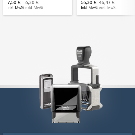
7,50 €
6,30 €
55,30 €
46,47 €
mm, 7 Zeilen
inkl. MwSt.
exkl. MwSt.
inkl. MwSt.
exkl. MwSt.