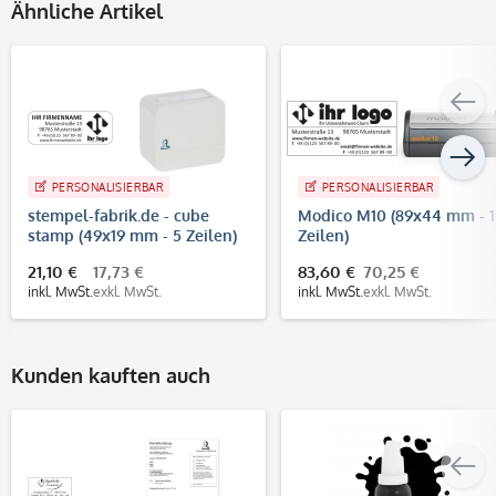
Ähnliche Artikel
PERSONALISIERBAR
PERSONALISIERBAR
stempel-fabrik.de - cube
Modico M10 (89x44 mm - 
stamp (49x19 mm - 5 Zeilen)
Zeilen)
21,10 €
17,73 €
83,60 €
70,25 €
inkl. MwSt.
exkl. MwSt.
inkl. MwSt.
exkl. MwSt.
Kunden kauften auch