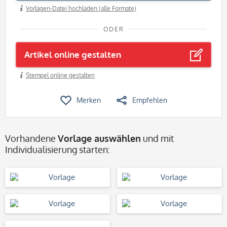
Vorlagen-Datei hochladen (alle Formate)
ODER
Artikel online gestalten
Stempel online gestalten
Merken
Empfehlen
Vorhandene
Vorlage auswählen
und mit
Individualisierung starten: