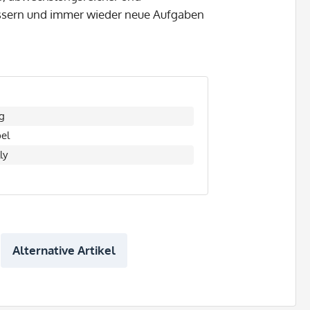
bessern und immer wieder neue Aufgaben
g
el
ly
Alternative Artikel