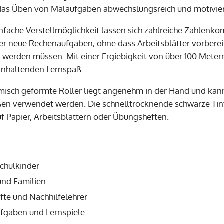
das Üben von Malaufgaben abwechslungsreich und motivie
infache Verstellmöglichkeit lassen sich zahlreiche Zahlenk
r neue Rechenaufgaben, ohne dass Arbeitsblätter vorbere
 werden müssen. Mit einer Ergiebigkeit von über 100 Mete
anhaltenden Lernspaß.
isch geformte Roller liegt angenehm in der Hand und kan
en verwendet werden. Die schnelltrocknende schwarze Tinte
f Papier, Arbeitsblättern oder Übungsheften.
chulkinder
und Familien
fte und Nachhilfelehrer
fgaben und Lernspiele