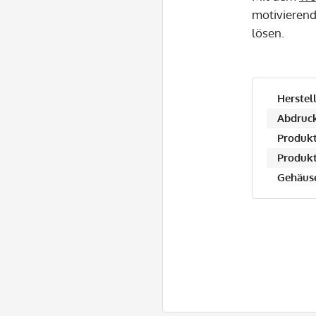
motivierend
lösen.
Herstell
Abdruck
Produkt
Produkt
Gehäuse