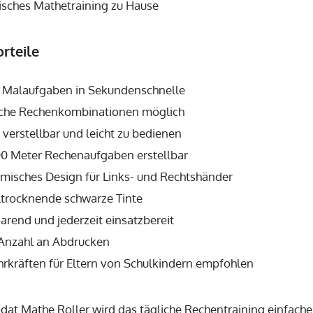
isches Mathetraining zu Hause
rteile
lt Malaufgaben in Sekundenschnelle
iche Rechenkombinationen möglich
 verstellbar und leicht zu bedienen
00 Meter Rechenaufgaben erstellbar
misches Design für Links- und Rechtshänder
ltrocknende schwarze Tinte
arend und jederzeit einsatzbereit
Anzahl an Abdrucken
hrkräften für Eltern von Schulkindern empfohlen
odat
Mathe Roller wird das tägliche Rechentraining einfach