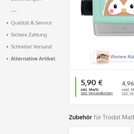
—
Qualität & Service
Sichere Zahlung
Schneller Versand
Weitere Ab
Alternative Artikel
5,90 €
4,96
inkl. MwSt.
exkl. 
zzgl. Versandkosten
zzgl. V
Zubehör
für Trodat Mat