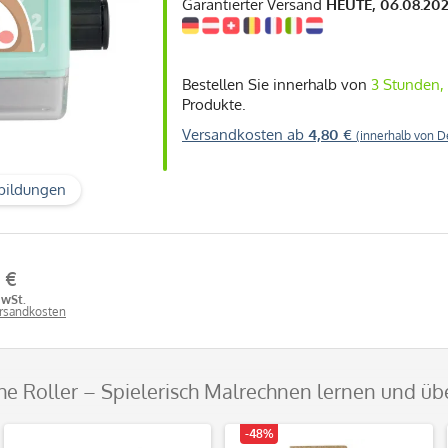
Garantierter Versand
HEUTE, 06.08.20
Bestellen Sie innerhalb von
3 Stunden,
Produkte.
Versandkosten ab
4,80 €
(innerhalb von D
bildungen
 €
MwSt.
ersandkosten
he Roller – Spielerisch Malrechnen lernen und ü
-48%