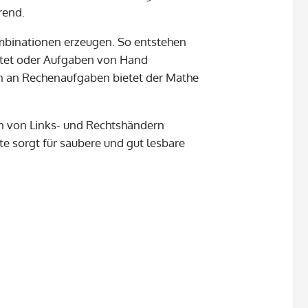
rend.
ombinationen erzeugen. So entstehen
itet oder Aufgaben von Hand
rn an Rechenaufgaben bietet der Mathe
n von Links- und Rechtshändern
 sorgt für saubere und gut lesbare