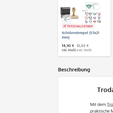
PERSONALISIERBAR
Schülerstempel (57x21
mm)
14,30 €
12,02 €
inkl. MwSt.
exkl. MwSt.
Beschreibung
Trod
Mit dem
Tr
praktische 