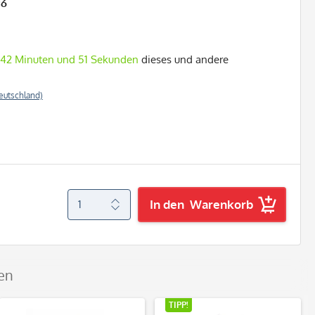
26
 42 Minuten und 49 Sekunden
dieses und andere
eutschland)
In den
Warenkorb
ben
TIPP!