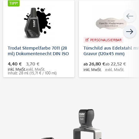
TIPP!
PERSONALISIERBAR
Trodat Stempelfarbe 7011 (28
Türschild aus Edelstahl mi
ml) Dokumentenecht DIN ISO
Gravur (120x45 mm)
11798
4,40 €
3,70 €
26,80 €
22,52 €
ab
ab
inkl. MwSt.
exkl. MwSt.
inkl. MwSt.
exkl. MwSt.
Inhalt: 28 ml
(15,71 € / 100 ml)