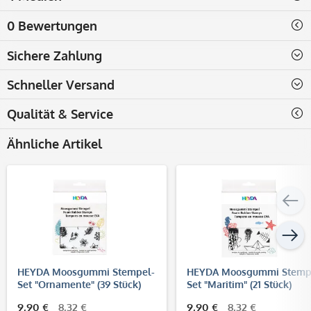
0 Bewertungen
Sichere Zahlung
Schneller Versand
Qualität & Service
Ähnliche Artikel
HEYDA Moosgummi Stempel-
HEYDA Moosgummi Stemp
Set "Ornamente" (39 Stück)
Set "Maritim" (21 Stück)
9,90 €
8,32 €
9,90 €
8,32 €