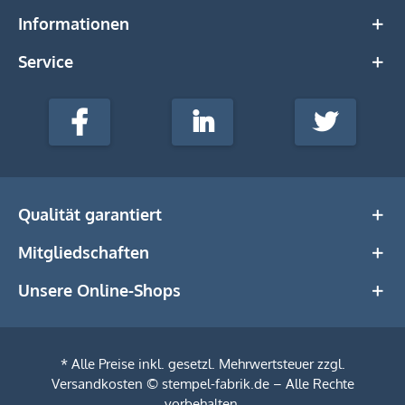
Informationen
Service
stempel-
fabrik.de
Facebook
LinkedIn
Twitter
@Social
Media
Qualität garantiert
Mitgliedschaften
Unsere Online-Shops
* Alle Preise inkl. gesetzl. Mehrwertsteuer zzgl.
Versandkosten
© stempel-fabrik.de – Alle Rechte
vorbehalten.