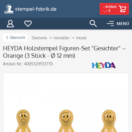
-
Artikel
-,-- €
MENÜ
Übersicht
Startseite
Hersteller
Heyda
HEYDA Holzstempel Figuren-Set "Gesichter" –
Orange (3 Stück - Ø 12 mm)
Artikel-Nr.:
4005329133770