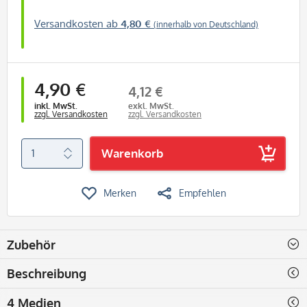
Versandkosten ab
4,80 €
(innerhalb von Deutschland)
4,90 €
4,12 €
inkl. MwSt.
exkl. MwSt.
zzgl. Versandkosten
zzgl. Versandkosten
Warenkorb
Merken
Empfehlen
Zubehör
Beschreibung
4 Medien