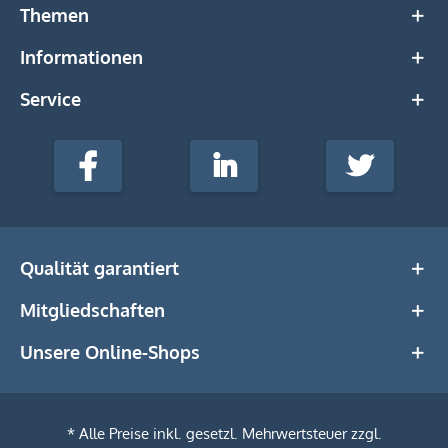
Themen
Informationen
Service
stempel-
fabrik.de
Facebook
LinkedIn
Twitter
@Social
Media
Qualität garantiert
Mitgliedschaften
Unsere Online-Shops
* Alle Preise inkl. gesetzl. Mehrwertsteuer zzgl.