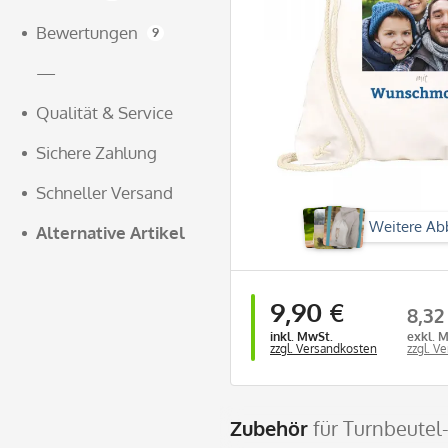
Bewertungen
9
—
Qualität & Service
Sichere Zahlung
Schneller Versand
Weitere Ab
Alternative Artikel
9,90 €
8,32
inkl. MwSt.
exkl. 
zzgl. Versandkosten
zzgl. V
Zubehör
für Turnbeutel