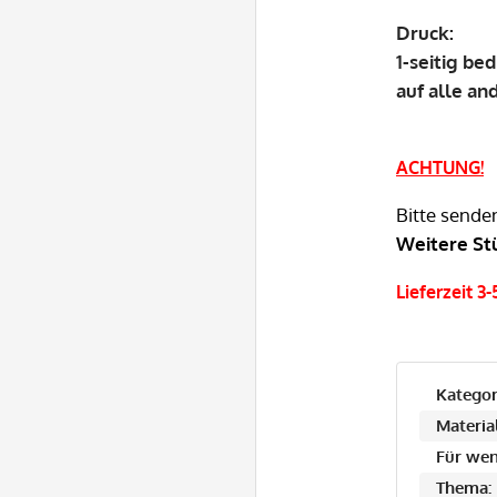
Druck:
1-seitig be
auf alle a
ACHTUNG!
Bitte sende
Weitere St
Lieferzeit 3
Kategor
Material
Für wen
Thema: