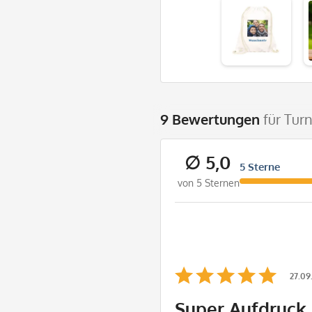
9 Bewertungen
für Tur
∅ 5,0
5 Sterne
von 5 Sternen
27.09
Super Aufdruck,