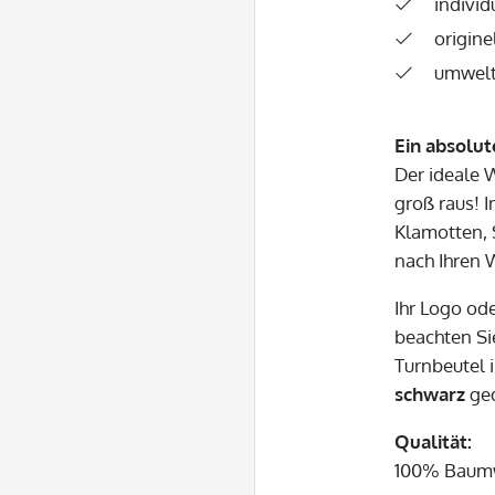
individ
origine
umwelt
Ein absolut
Der ideale 
groß raus! 
Klamotten, 
nach Ihren 
Ihr Logo od
beachten Si
Turnbeutel i
schwarz
ged
Qualität:
100% Baum