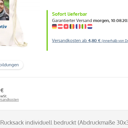
Sofort lieferbar
Garantierter Versand
morgen, 10.08.20
Versandkosten ab
4,80 €
(innerhalb von D
bildungen
 €
MwSt.
ersandkosten
-Rucksack individuell bedruckt (Abdruckmaße 30x