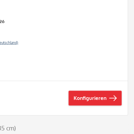
26
eutschland)
Konfigurieren
35 cm)