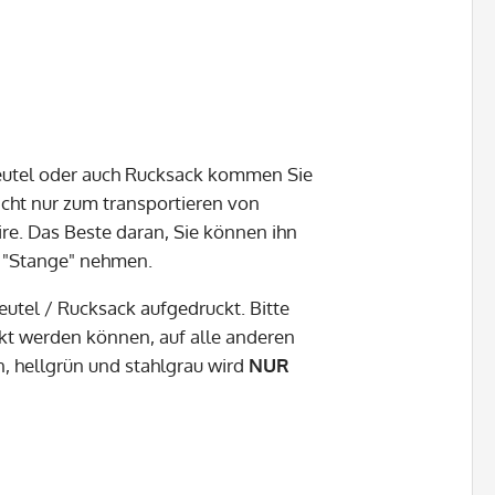
beutel oder auch Rucksack kommen Sie
cht nur zum transportieren von
ire. Das Beste daran, Sie können ihn
er "Stange" nehmen.
eutel / Rucksack aufgedruckt. Bitte
ckt werden können, auf alle anderen
n, hellgrün und stahlgrau wird
NUR