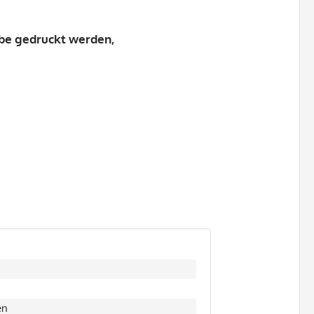
rbe gedruckt werden,
en