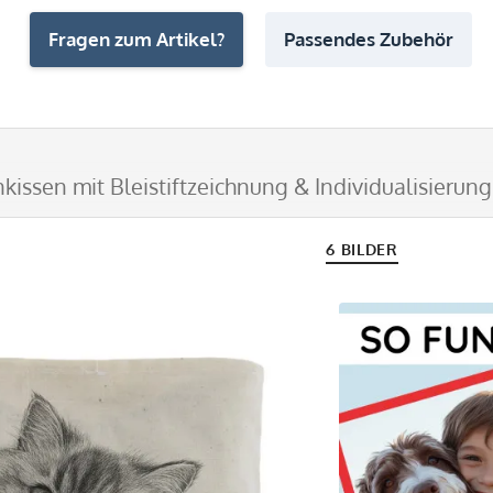
Fragen zum Artikel?
Passendes Zubehör
kissen mit Bleistiftzeichnung & Individualisierung
6 BILDER