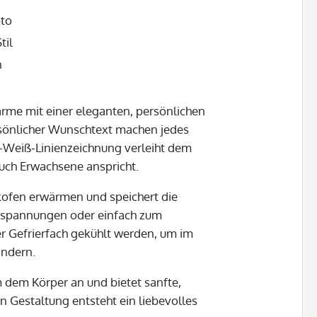
oto
til
n
ärme mit einer eleganten, persönlichen
ersönlicher Wunschtext machen jedes
rz-Weiß-Linienzeichnung verleiht dem
auch Erwachsene anspricht.
ckofen erwärmen und speichert die
erspannungen oder einfach zum
r Gefrierfach gekühlt werden, um im
indern.
 dem Körper an und bietet sanfte,
n Gestaltung entsteht ein liebevolles