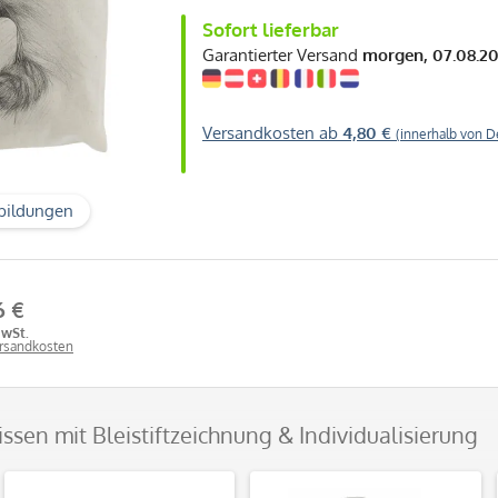
Sofort lieferbar
Garantierter Versand
morgen, 07.08.2
Versandkosten ab
4,80 €
(innerhalb von D
bildungen
6 €
MwSt.
ersandkosten
issen mit Bleistiftzeichnung & Individualisierung