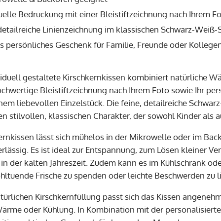
uelle Bedruckung mit einer Bleistiftzeichnung nach Ihrem F
detailreiche Linienzeichnung im klassischen Schwarz-Weiß-S
ls persönliches Geschenk für Familie, Freunde oder Kollege
viduell gestaltete Kirschkernkissen kombiniert natürliche W
ochwertige Bleistiftzeichnung nach Ihrem Foto sowie Ihr p
inem liebevollen Einzelstück. Die feine, detailreiche Schwa
n stilvollen, klassischen Charakter, der sowohl Kinder als 
ernkissen lässt sich mühelos in der Mikrowelle oder im Ba
lässig. Es ist ideal zur Entspannung, zum Lösen kleiner V
in der kalten Jahreszeit. Zudem kann es im Kühlschrank ode
tuende Frische zu spenden oder leichte Beschwerden zu l
türlichen Kirschkernfüllung passt sich das Kissen angenehm
Wärme oder Kühlung. In Kombination mit der personalisierte