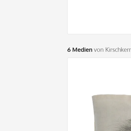
6 Medien
von Kirschkern