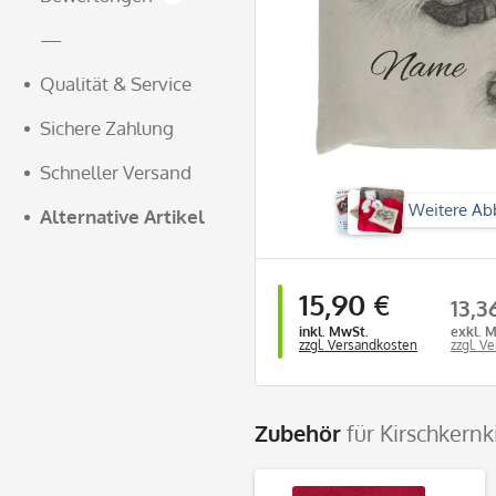
—
Qualität & Service
Sichere Zahlung
Schneller Versand
Weitere Ab
Alternative Artikel
15,90 €
13,3
inkl. MwSt.
exkl. 
zzgl. Versandkosten
zzgl. V
Zubehör
für Kirschkernk