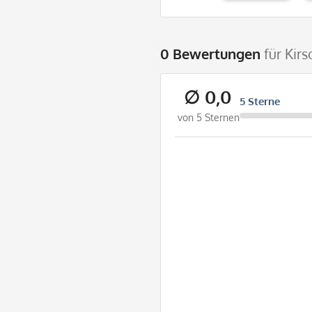
0 Bewertungen
für Kir
∅ 0,0
5 Sterne
von 5 Sternen