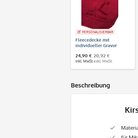
PERSONALISIERBAR
Fleecedecke mit
individueller Gravur
24,90 €
20,92 €
inkl. MwSt.
exkl. MwSt.
Beschreibung
Kir
Materi
für Mi