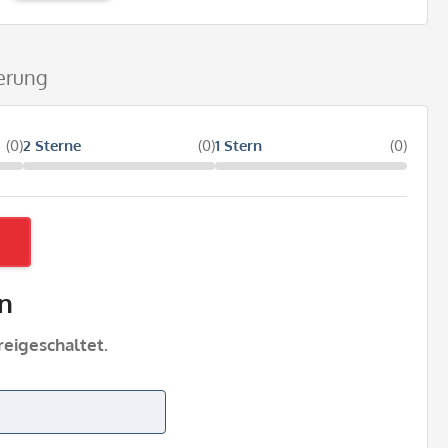
ierung
(0)
2 Sterne
(0)
1 Stern
(0)
n
eigeschaltet.