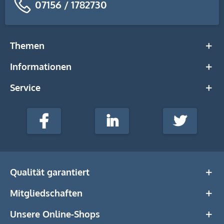
07156 / 1782730
Themen
Informationen
Service
stempel-
fabrik.de
Facebook
LinkedIn
Twitter
@Social
Media
Qualität garantiert
Mitgliedschaften
Unsere Online-Shops