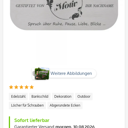
Weitere Abbildungen
Edelstahl
Bankschild
Dekoration
Outdoor
Löcher für Schrauben
Abgerundete Ecken
Sofort lieferbar
Garantierter Versand
morgen, 10.08.2026