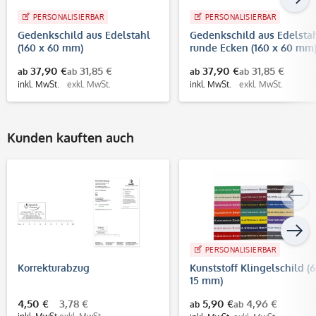
PERSONALISIERBAR
PERSONALISIERBAR
Gedenkschild aus Edelstahl
Gedenkschild aus Edelsta
(160 x 60 mm)
runde Ecken (160 x 60 mm
37,90 €
31,85 €
37,90 €
31,85 €
ab
ab
ab
ab
inkl. MwSt.
exkl. MwSt.
inkl. MwSt.
exkl. MwSt.
Kunden kauften auch
PERSONALISIERBAR
Korrekturabzug
Kunststoff Klingelschild (
15 mm)
4,50 €
3,78 €
5,90 €
4,96 €
ab
ab