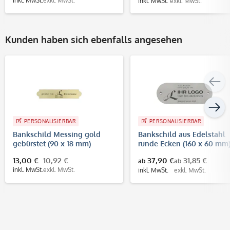
inkl. MwSt.
exkl. MwSt.
inkl. MwSt.
exkl. MwSt.
Kunden haben sich ebenfalls angesehen
PERSONALISIERBAR
PERSONALISIERBAR
Bankschild Messing gold
Bankschild aus Edelstahl
gebürstet (90 x 18 mm)
runde Ecken (160 x 60 mm
13,00 €
10,92 €
37,90 €
31,85 €
ab
ab
inkl. MwSt.
exkl. MwSt.
inkl. MwSt.
exkl. MwSt.