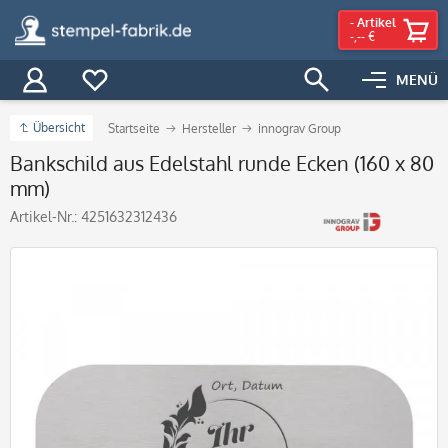
-
Artikel
-,-- €
MENÜ
Übersicht
Startseite
Hersteller
innograv Group
Bankschild aus Edelstahl runde Ecken (160 x 80
mm)
Artikel-Nr.:
4251632312436