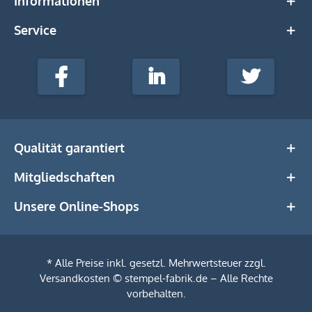
Informationen
Service
stempel-
fabrik.de
Facebook
LinkedIn
Twitter
@Social
Media
Qualität garantiert
Mitgliedschaften
Unsere Online-Shops
* Alle Preise inkl. gesetzl. Mehrwertsteuer zzgl.
Versandkosten
© stempel-fabrik.de – Alle Rechte
vorbehalten.