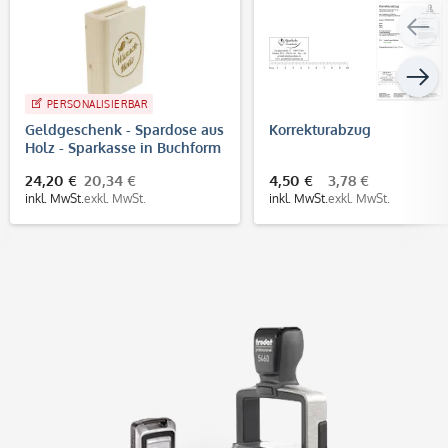
PERSONALISIERBAR
Geldgeschenk - Spardose aus
Korrekturabzug
Holz - Sparkasse in Buchform
mit individueller Gravur
24,20 €
20,34 €
4,50 €
3,78 €
inkl. MwSt.
exkl. MwSt.
inkl. MwSt.
exkl. MwSt.