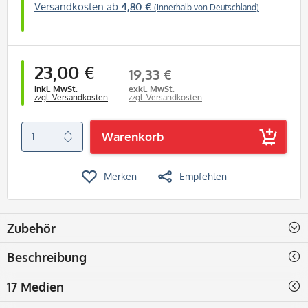
Versandkosten ab
4,80 €
(innerhalb von Deutschland)
23,00 €
19,33 €
inkl. MwSt.
exkl. MwSt.
zzgl. Versandkosten
zzgl. Versandkosten
Warenkorb
Merken
Empfehlen
Zubehör
Beschreibung
17 Medien