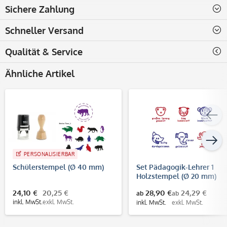
Jetzt ganz einfach selbst
Sichere Zahlung
online gestalten
Schneller Versand
Qualität & Service
Ähnliche Artikel
PERSONALISIERBAR
Schülerstempel (Ø 40 mm)
Set Pädagogik-Lehrer 1
Holzstempel (Ø 20 mm)
24,10 €
20,25 €
28,90 €
24,29 €
ab
ab
inkl. MwSt.
exkl. MwSt.
inkl. MwSt.
exkl. MwSt.