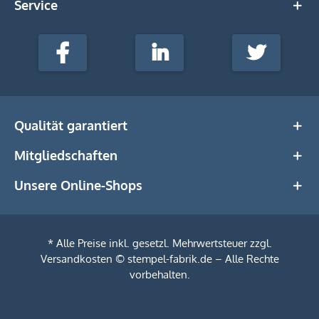
Service
stempel-
fabrik.de
Facebook
LinkedIn
Twitter
@Social
Media
Qualität garantiert
Mitgliedschaften
Unsere Online-Shops
* Alle Preise inkl. gesetzl. Mehrwertsteuer zzgl.
Versandkosten
© stempel-fabrik.de – Alle Rechte
vorbehalten.