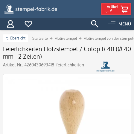
-
Artikel
-,-- €
MENÜ
Übersicht
Startseite
Motivstempel
Motivstempel von der stempel-
Feierlichkeiten Holzstempel / Colop R 40 (Ø 40
mm - 2 Zeilen)
Artikel-Nr.:
4260430693418_feierlichkeiten