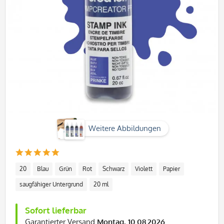
Weitere Abbildungen
20
Blau
Grün
Rot
Schwarz
Violett
Papier
saugfähiger Untergrund
20 ml
Sofort lieferbar
Garantierter Versand
Montag, 10.08.2026