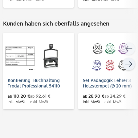
Kunden haben sich ebenfalls angesehen
Kontierung- Buchhaltung
Set Pädagogik-Lehrer 3
Trodat Professional 54110
Holzstempel (Ø 20 mm)
(85x55 mm)
110,20 €
92,61 €
28,90 €
24,29 €
ab
ab
ab
ab
inkl. MwSt.
exkl. MwSt.
inkl. MwSt.
exkl. MwSt.