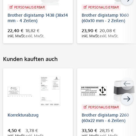
PERSONALISIERBAR
PERSONALISIERBAR
Brother digistamp 1438 (38x14
Brother digistamp 1060
mm - 4 Zeilen)
(60x10 mm - 2 Zeilen)
22,40 €
18,82 €
23,90 €
20,08 €
inkl. MwSt.
exkl. MwSt.
inkl. MwSt.
exkl. MwSt.
Kunden kauften auch
PERSONALISIERBAR
Korrekturabzug
Brother digistamp 2260
(60x22 mm - 6 Zeilen)
4,50 €
3,78 €
33,50 €
28,15 €
inkl. MwSt.
exkl. MwSt.
inkl. MwSt.
exkl. MwSt.