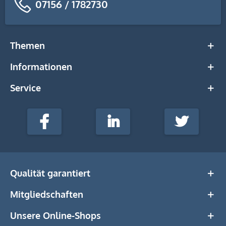
07156 / 1782730
Themen
Informationen
Service
stempel-
fabrik.de
Facebook
LinkedIn
Twitter
@Social
Media
Qualität garantiert
Mitgliedschaften
Unsere Online-Shops