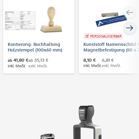
PERSONALISIERBAR
Kontierung- Buchhaltung
Kunststoff Namensschild 
Holzstempel (100x60 mm)
Magnetbefestigung (80 x 
mm)
41,80 €
35,13 €
8,10 €
6,81 €
ab
ab
inkl. MwSt.
exkl. MwSt.
inkl. MwSt.
exkl. MwSt.