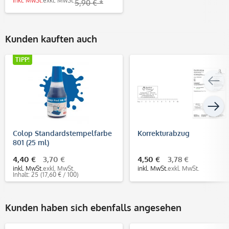
inkl. MwSt.
exkl. MwSt.
5,90 € *
Kunden kauften auch
TIPP!
Colop Standardstempelfarbe
Korrekturabzug
801 (25 ml)
4,40 €
3,70 €
4,50 €
3,78 €
inkl. MwSt.
exkl. MwSt.
inkl. MwSt.
exkl. MwSt.
Inhalt: 25
(17,60 € / 100)
Kunden haben sich ebenfalls angesehen