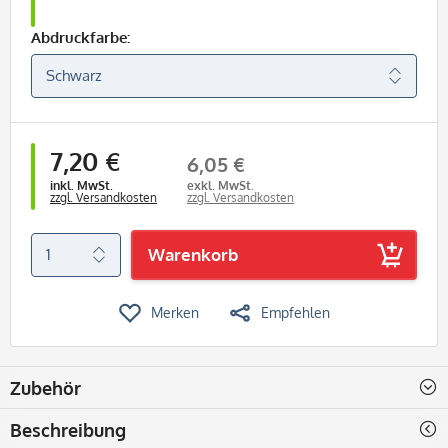
Abdruckfarbe:
7,20 €
6,05 €
inkl. MwSt.
exkl. MwSt.
zzgl. Versandkosten
zzgl. Versandkosten
Warenkorb
Merken
Empfehlen
Zubehör
Beschreibung