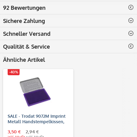
92 Bewertungen
Sichere Zahlung
Schneller Versand
Qualität & Service
Ähnliche Artikel
-40%
SALE - Trodat 9072M Imprint
Metall Handstempelkissen,
Nr.2 (110x70 mm)
3,50 €
2,94 €