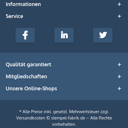
Informationen
Service
stempel-
fabrik.de
Facebook
LinkedIn
Twitter
@Social
Media
Qualität garantiert
Mitgliedschaften
Unsere Online-Shops
* Alle Preise inkl. gesetzl. Mehrwertsteuer zzgl.
Versandkosten
© stempel-fabrik.de – Alle Rechte
vorbehalten.