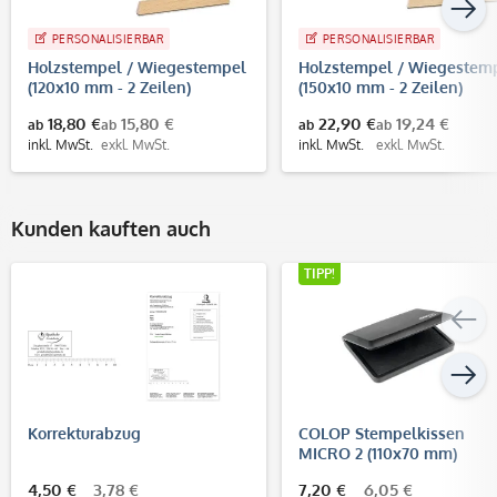
PERSONALISIERBAR
PERSONALISIERBAR
Holzstempel / Wiegestempel
Holzstempel / Wiegestem
(120x10 mm - 2 Zeilen)
(150x10 mm - 2 Zeilen)
18,80 €
15,80 €
22,90 €
19,24 €
ab
ab
ab
ab
inkl. MwSt.
exkl. MwSt.
inkl. MwSt.
exkl. MwSt.
Kunden kauften auch
TIPP!
Korrekturabzug
COLOP Stempelkissen
MICRO 2 (110x70 mm)
4,50 €
3,78 €
7,20 €
6,05 €