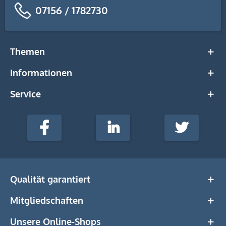
07156 / 1782730
Themen
Informationen
Service
stempel-
fabrik.de
Facebook
LinkedIn
Twitter
@Social
Media
Qualität garantiert
Mitgliedschaften
Unsere Online-Shops