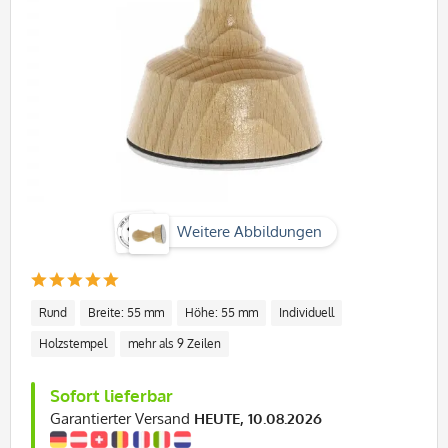
Weitere Abbildungen
Rund
Breite: 55 mm
Höhe: 55 mm
Individuell
Holzstempel
mehr als 9 Zeilen
Sofort lieferbar
Garantierter Versand
HEUTE, 10.08.2026