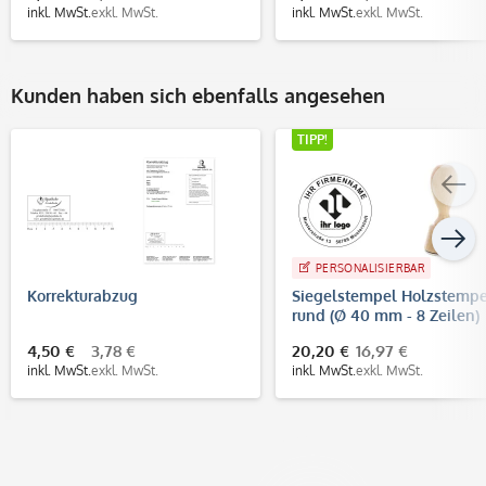
inkl. MwSt.
exkl. MwSt.
inkl. MwSt.
exkl. MwSt.
Kunden haben sich ebenfalls angesehen
TIPP!
PERSONALISIERBAR
Korrekturabzug
Siegelstempel Holzstempe
rund (Ø 40 mm - 8 Zeilen)
4,50 €
3,78 €
20,20 €
16,97 €
inkl. MwSt.
exkl. MwSt.
inkl. MwSt.
exkl. MwSt.