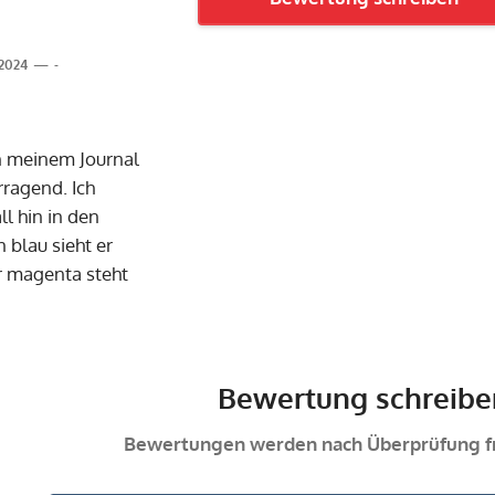
.2024
-
n meinem Journal
rragend. Ich
l hin in den
 blau sieht er
er magenta steht
Bewertung schreibe
Bewertungen werden nach Überprüfung fr