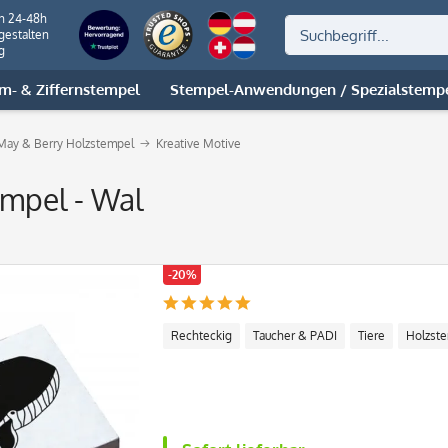
on 24-48h
gestalten
g
m- & Ziffernstempel
Stempel-Anwendungen / Spezialstemp
May & Berry Holzstempel
Kreative Motive
mpel - Wal
-20%
Rechteckig
Taucher & PADI
Tiere
Holzst