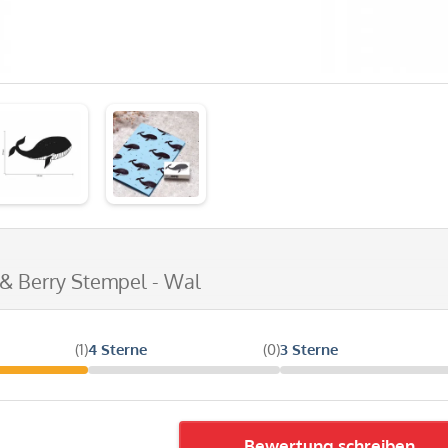
 & Berry Stempel - Wal
(1)
4 Sterne
(0)
3 Sterne
Bewertung schreiben