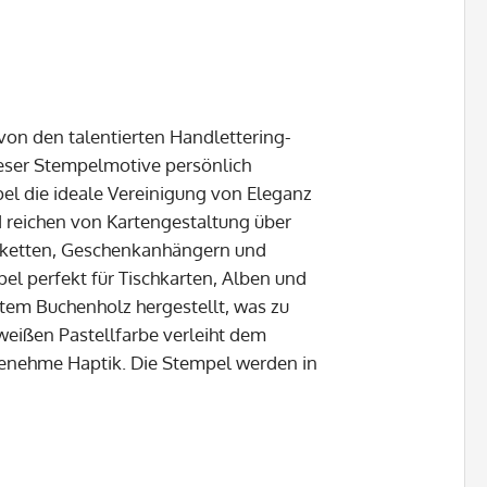
 von den talentierten Handlettering-
ieser Stempelmotive persönlich
el die ideale Vereinigung von Eleganz
d reichen von Kartengestaltung über
tiketten, Geschenkanhängern und
pel perfekt für Tischkarten, Alben und
rtem Buchenholz hergestellt, was zu
 weißen Pastellfarbe verleiht dem
genehme Haptik. Die Stempel werden in