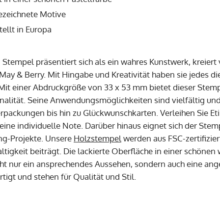
zeichnete Motive
ellt in Europa
 Stempel präsentiert sich als ein wahres Kunstwerk, kreiert
 May & Berry. Mit Hingabe und Kreativität haben sie jedes d
Mit einer Abdruckgröße von 33 x 53 mm bietet dieser Stemp
nalität. Seine Anwendungsmöglichkeiten sind vielfältig un
packungen bis hin zu Glückwunschkarten. Verleihen Sie E
eine individuelle Note. Darüber hinaus eignet sich der Stem
ng-Projekte. Unsere
Holzstempel
werden aus FSC-zertifizie
ltigkeit beiträgt. Die lackierte Oberfläche in einer schönen
ht nur ein ansprechendes Aussehen, sondern auch eine an
tigt und stehen für Qualität und Stil.