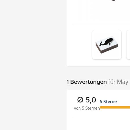
1 Bewertungen
für May
∅ 5,0
5 Sterne
von 5 Sternen