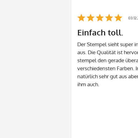
03.12
Einfach toll.
Der Stempel sieht super i
aus. Die Qualität ist hervo
stempel den gerade überal
verschiedensten Farben. In
natürlich sehr gut aus ab
ihm auch.