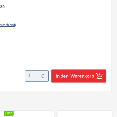
026
eutschland)
In den
Warenkorb
TIPP!