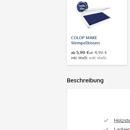
COLOP MAKE
Stempelkissen
dunkelblau (noble blue)
5,90 €
4,96 €
ab
ab
inkl. MwSt.
exkl. MwSt.
Beschreibung
Holzst
Lackier