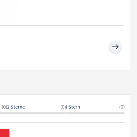
(0)
2 Sterne
(0)
1 Stern
(0)