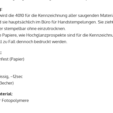
:
ird die 4010 für die Kennzeichnung aller saugenden Materia
 sie hauptsächlich im Büro für Handstempelungen. Sie zieht 
er stempelbar ohne einzutrocknen.
e Papiere, wie Hochglanzprospekte sind für die Kennzeichn
ll zu Fall dennoch bedruckt werden.
:
fest (Papier)
ssig, ~12sec
Becher)
erial:
 Fotopolymere