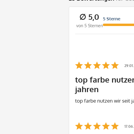
∅ 5,0
5 Sterne
von 5 Sternen
29.01
top farbe nutzen
jahren
top farbe nutzen wir seit 
17.06