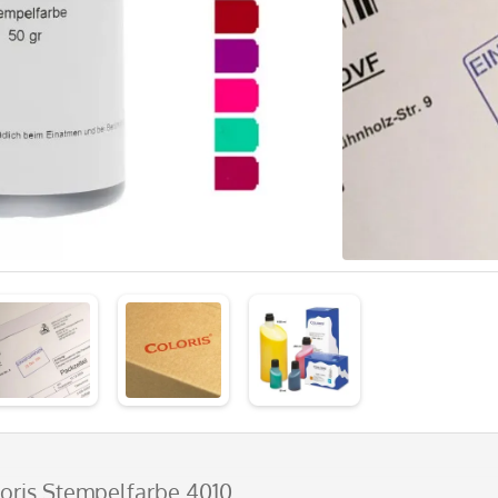
loris Stempelfarbe 4010