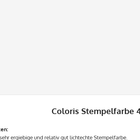
Coloris Stempelfarbe 
ten:
sehr ergiebige und relativ gut lichtechte Stempelfarbe.