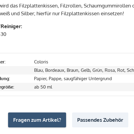
ird das Filzplattenkissen, Filzrollen, Schaumgummirollen 
iß und Silber; hierfür nur Filzplattenkissen einsetzen!
Reiniger:
430
er:
Coloris
Blau, Bordeaux, Braun, Gelb, Grün, Rosa, Rot, Sc
ung:
Papier, Pappe, saugfähiger Untergrund
größe:
ab 50 ml
Fragen zum Artikel?
Passendes Zubehör