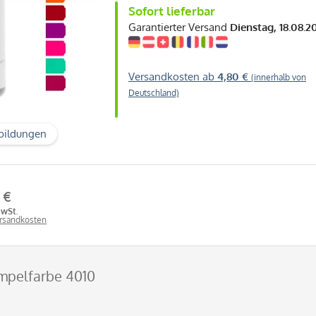
Sofort lieferbar
Garantierter Versand
Dienstag, 18.08.2
Versandkosten ab
4,80 €
(innerhalb von
Deutschland)
bildungen
 €
MwSt.
ersandkosten
empelfarbe 4010