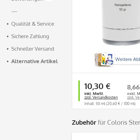
—
Qualität & Service
Sichere Zahlung
Schneller Versand
Weitere Ab
Alternative Artikel
10,30 €
8,66
inkl. MwSt.
exkl. 
zzgl. Versandkosten
zzgl. V
Inhalt: 50 ml
(20,60 € / 100 ml)
Zubehör
für Coloris St