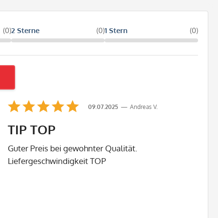
(0)
2 Sterne
(0)
1 Stern
(0)
09.07.2025
Andreas V.
TIP TOP
Guter Preis bei gewohnter Qualität.
Liefergeschwindigkeit TOP