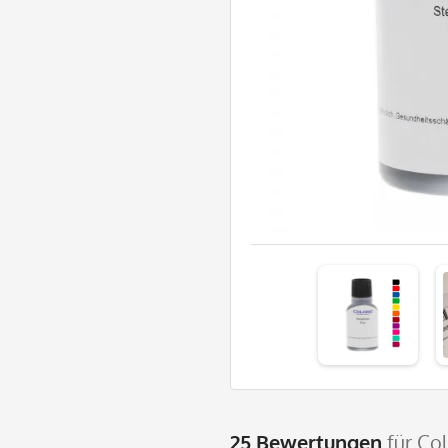
25 Bewertungen
für Co