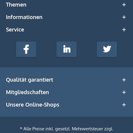
Themen
Informationen
Service
stempel-
fabrik.de
Facebook
LinkedIn
Twitter
@Social
Media
Qualität garantiert
Mitgliedschaften
Unsere Online-Shops
* Alle Preise inkl. gesetzl. Mehrwertsteuer zzgl.