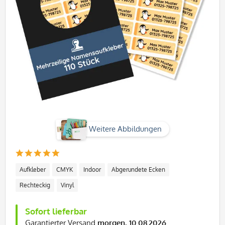
Weitere Abbildungen
Aufkleber
CMYK
Indoor
Abgerundete Ecken
Rechteckig
Vinyl
Sofort lieferbar
Garantierter Versand
morgen, 10.08.2026