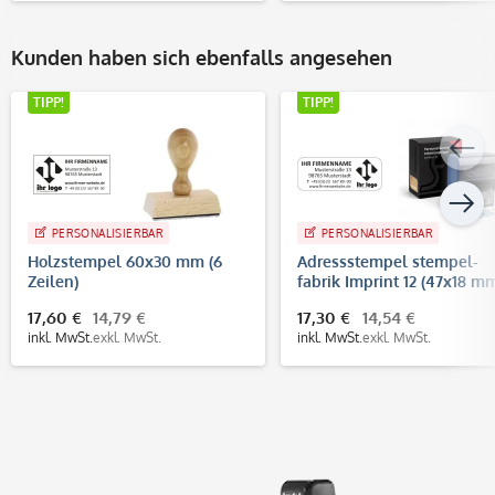
Kunden haben sich ebenfalls angesehen
TIPP!
TIPP!
PERSONALISIERBAR
PERSONALISIERBAR
Holzstempel 60x30 mm (6
Adressstempel stempel-
Zeilen)
fabrik Imprint 12 (47x18 mm
5 Zeilen)
17,60 €
14,79 €
17,30 €
14,54 €
inkl. MwSt.
exkl. MwSt.
inkl. MwSt.
exkl. MwSt.