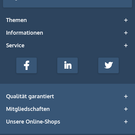
Themen
Informationen
Service
stempel-
fabrik.de
Facebook
LinkedIn
Twitter
@Social
Media
Qualität garantiert
Mitgliedschaften
Unsere Online-Shops