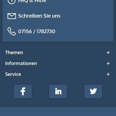
FAQ & Hilfe
Schreiben Sie uns
07156 / 1782730
Themen
Informationen
Service
stempel-
fabrik.de
Facebook
LinkedIn
Twitter
@Social
Media