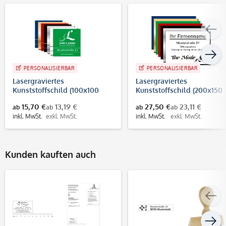
PERSONALISIERBAR
PERSONALISIERBAR
Lasergraviertes
Lasergraviertes
Kunststoffschild (100x100
Kunststoffschild (200x150
mm)
mm)
15,70 €
13,19 €
27,50 €
23,11 €
ab
ab
ab
ab
inkl. MwSt.
exkl. MwSt.
inkl. MwSt.
exkl. MwSt.
Kunden kauften auch