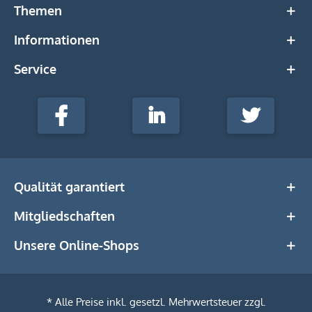
Themen
Informationen
Service
stempel-
fabrik.de
Facebook
LinkedIn
Twitter
@Social
Media
Qualität garantiert
Mitgliedschaften
Unsere Online-Shops
* Alle Preise inkl. gesetzl. Mehrwertsteuer zzgl.