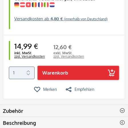
Versandkosten ab
4,80 €
(innerhalb von Deutschland)
14,99 €
12,60 €
inkl. MwSt.
exkl. MwSt.
zzgl. Versandkosten
zzgl. Versandkosten
Warenkorb
Merken
Empfehlen
Zubehör
Beschreibung