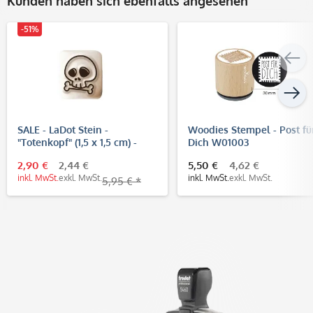
Kunden haben sich ebenfalls angesehen
-51%
SALE - LaDot Stein -
Woodies Stempel - Post fü
"Totenkopf" (1,5 x 1,5 cm) -
Dich W01003
Temporärer Tattoo Stempel
2,90 €
2,44 €
5,50 €
4,62 €
inkl. MwSt.
exkl. MwSt.
inkl. MwSt.
exkl. MwSt.
5,95 € *