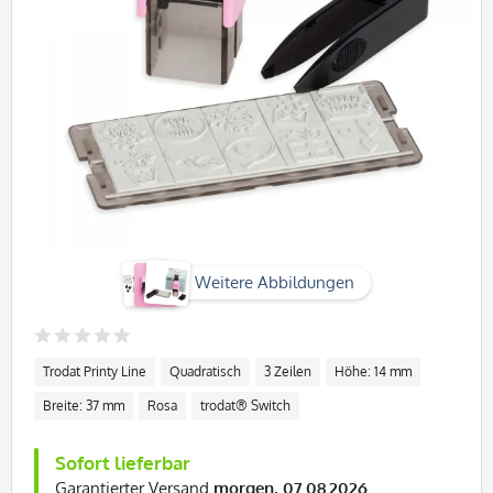
Weitere Abbildungen
Trodat Printy Line
Quadratisch
3 Zeilen
Höhe: 14 mm
Breite: 37 mm
Rosa
trodat® Switch
Sofort lieferbar
Garantierter Versand
morgen, 07.08.2026