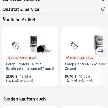
Qualität & Service
Ähnliche Artikel
PERSONALISIERBAR
PERSONALISIERBAR
Colop Printer R 17 mit
Colop Printer R 17 (ø17 mm
Schlüsselanhänger (ø17 mm 3
Zeilen)
Zeilen)
21,80 €
18,32 €
19,70 €
16,55 €
inkl. MwSt.
exkl. MwSt.
inkl. MwSt.
exkl. MwSt.
Kunden kauften auch