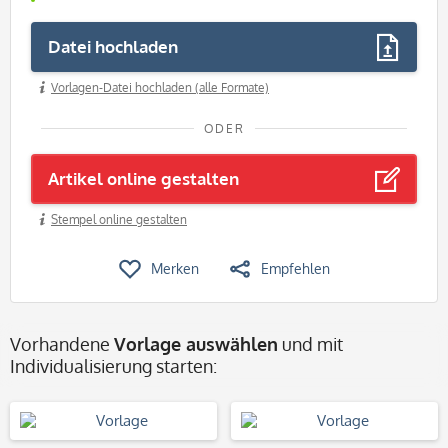
Datei hochladen
Vorlagen-Datei hochladen (alle Formate)
ODER
Artikel online gestalten
Stempel online gestalten
Merken
Empfehlen
Vorhandene
Vorlage auswählen
und mit
Individualisierung starten: