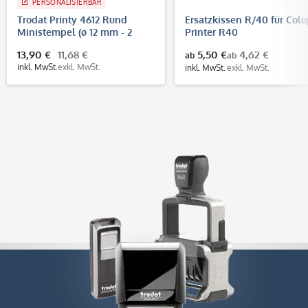
PERSONALISIERBAR
Trodat Printy 4612 Rund
Ersatzkissen R/40 für Col
Ministempel (ø 12 mm - 2
Printer R40
Zeilen)
13,90 €
11,68 €
5,50 €
4,62 €
ab
ab
inkl. MwSt.
exkl. MwSt.
inkl. MwSt.
exkl. MwSt.