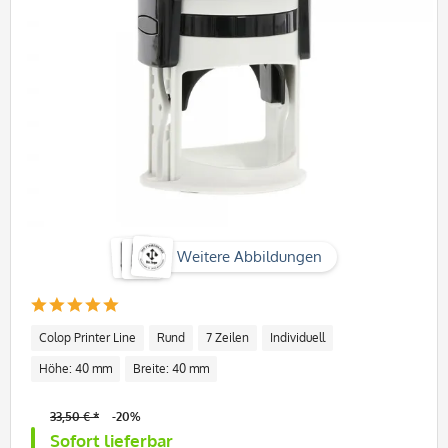
Weitere Abbildungen
Colop Printer Line
Rund
7 Zeilen
Individuell
Höhe: 40 mm
Breite: 40 mm
33,50 € *
-20%
Sofort lieferbar