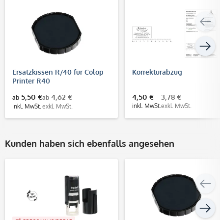
Ersatzkissen R/40 für Colop
Korrekturabzug
Printer R40
5,50 €
4,62 €
4,50 €
3,78 €
ab
ab
inkl. MwSt.
exkl. MwSt.
inkl. MwSt.
exkl. MwSt.
Kunden haben sich ebenfalls angesehen