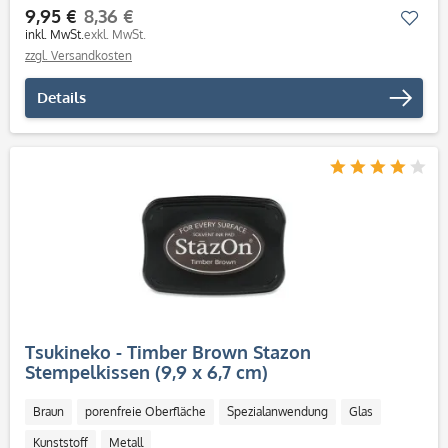
9,95 €
8,36 €
Mer
inkl. MwSt.
exkl. MwSt.
zzgl. Versandkosten
Details
Tsukineko - Timber Brown Stazon
Stempelkissen (9,9 x 6,7 cm)
Braun
porenfreie Oberfläche
Spezialanwendung
Glas
Kunststoff
Metall