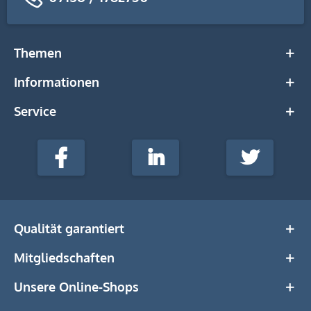
Themen
Informationen
Service
stempel-
fabrik.de
Facebook
LinkedIn
Twitter
@Social
Media
Qualität garantiert
Mitgliedschaften
Unsere Online-Shops