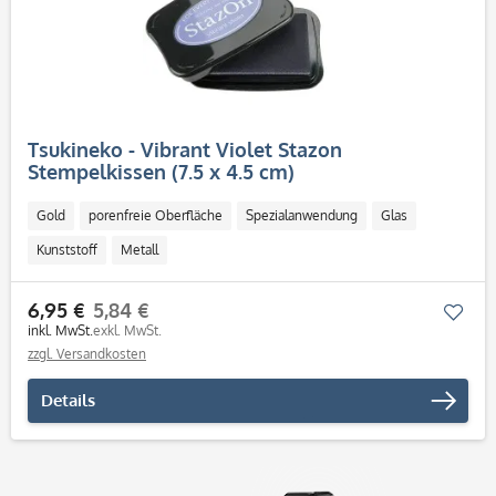
Tsukineko - Vibrant Violet Stazon
Stempelkissen (7.5 x 4.5 cm)
Gold
porenfreie Oberfläche
Spezialanwendung
Glas
Kunststoff
Metall
6,95 €
5,84 €
Mer
inkl. MwSt.
exkl. MwSt.
zzgl. Versandkosten
Details