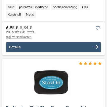
Grün
porenfreie Oberfläche
Spezialanwendung
Glas
Kunststoff
Metall
6,95 €
5,84 €
Mer
inkl. MwSt.
exkl. MwSt.
zzgl. Versandkosten
Details