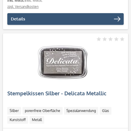
inkl. MwSt.
exkl. MwSt.
zzgl. Versandkosten
Details
Stempelkissen Silber - Delicata Metallic
Silber
porenfreie Oberfläche
Spezialanwendung
Glas
Kunststoff
Metall