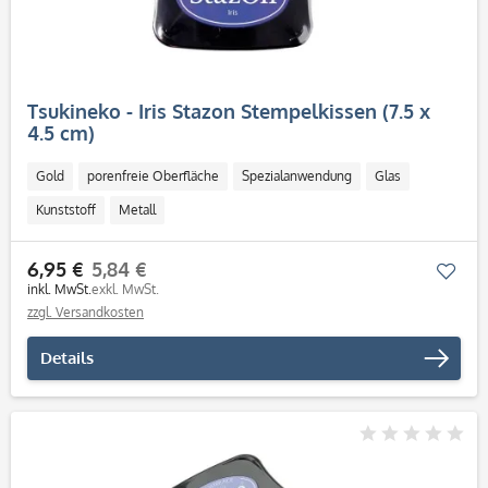
Tsukineko - Iris Stazon Stempelkissen (7.5 x
4.5 cm)
Gold
porenfreie Oberfläche
Spezialanwendung
Glas
Kunststoff
Metall
6,95 €
5,84 €
Mer
inkl. MwSt.
exkl. MwSt.
zzgl. Versandkosten
Details