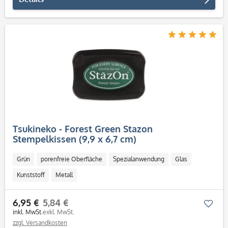
Tsukineko - Forest Green Stazon
Stempelkissen (9,9 x 6,7 cm)
Grün
porenfreie Oberfläche
Spezialanwendung
Glas
Kunststoff
Metall
6,95 €
5,84 €
Mer
inkl. MwSt.
exkl. MwSt.
zzgl. Versandkosten