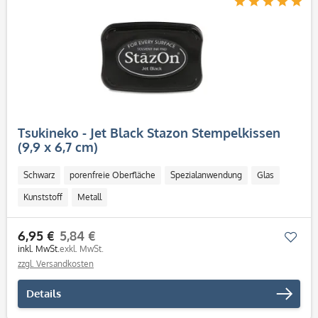
Tsukineko - Jet Black Stazon Stempelkissen
(9,9 x 6,7 cm)
Schwarz
porenfreie Oberfläche
Spezialanwendung
Glas
Kunststoff
Metall
6,95 €
5,84 €
Mer
inkl. MwSt.
exkl. MwSt.
zzgl. Versandkosten
Details