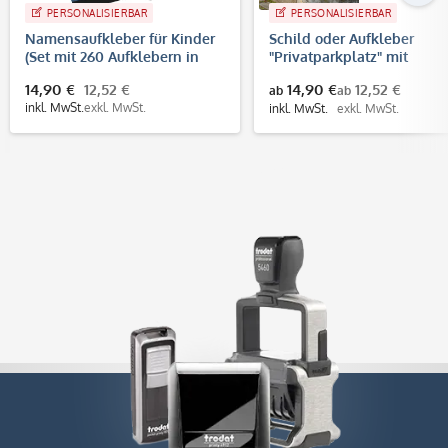
PERSONALISIERBAR
PERSONALISIERBAR
Namensaufkleber für Kinder
Schild oder Aufkleber
(Set mit 260 Aufklebern in
"Privatparkplatz" mit
verschiedenen Größen)
individuellem Kennzeiche
14,90 €
12,52 €
14,90 €
12,52 €
ab
ab
inkl. MwSt.
exkl. MwSt.
inkl. MwSt.
exkl. MwSt.