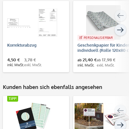
PERSONALISIERBAR
Korrekturabzug
Geschenkpapier für Kinder
individuell (Rolle 120x80 
4,50 €
3,78 €
21,40 €
17,98 €
ab
ab
inkl. MwSt.
exkl. MwSt.
inkl. MwSt.
exkl. MwSt.
Kunden haben sich ebenfalls angesehen
TIPP!