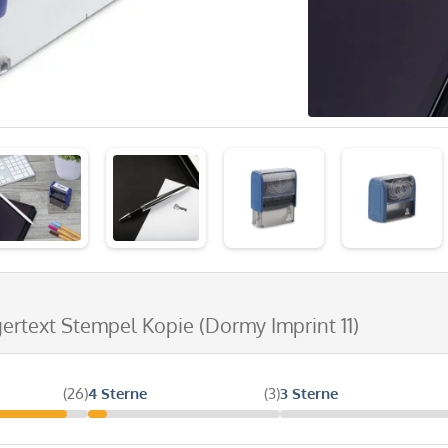
gertext Stempel Kopie (Dormy Imprint 11)
(26)
4 Sterne
(3)
3 Sterne