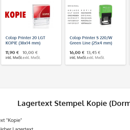
Colop Printer 20 LGT
Colop Printer S 220/W
KOPIE (38x14 mm)
Green Line (25x4 mm)
11,90 €
10,00 €
16,00 €
13,45 €
inkl. MwSt.
exkl. MwSt.
inkl. MwSt.
exkl. MwSt.
Lagertext Stempel Kopie (Dormy
xt "Kopie"
ärber
Lagertext