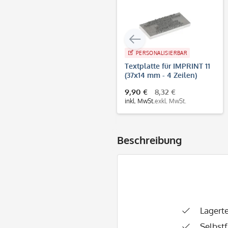
PERSONALISIERBAR
Textplatte für IMPRINT 11
(37x14 mm - 4 Zeilen)
9,90 €
8,32 €
inkl. MwSt.
exkl. MwSt.
Beschreibung
Lagerte
Selbstf