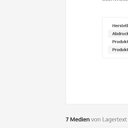
Herstell
Abdruck
Produkt
Produkt
7 Medien
von Lagertext