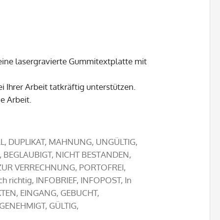
eine lasergravierte Gummitextplatte mit
 Ihrer Arbeit tatkräftig unterstützen.
ie Arbeit.
L, DUPLIKAT, MAHNUNG, UNGÜLTIG,
, BEGLAUBIGT, NICHT BESTANDEN,
 ZUR VERRECHNUNG, PORTOFREI,
h richtig, INFOBRIEF, INFOPOST, In
AKTEN, EINGANG, GEBUCHT,
GENEHMIGT, GÜLTIG,