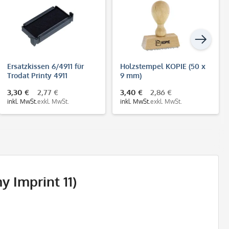
Ersatzkissen 6/4911 für
Holzstempel KOPIE (50 x
Trodat Printy 4911
9 mm)
3,30 €
2,77 €
3,40 €
2,86 €
inkl. MwSt.
exkl. MwSt.
inkl. MwSt.
exkl. MwSt.
 Imprint 11)