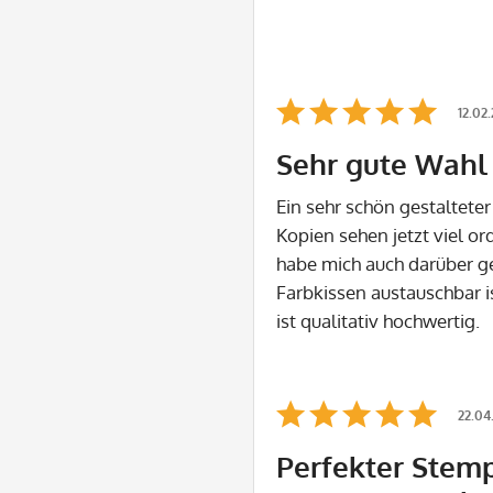
12.02
Sehr gute Wahl
Ein sehr schön gestaltete
Kopien sehen jetzt viel ord
habe mich auch darüber g
Farbkissen austauschbar i
ist qualitativ hochwertig.
22.04
Perfekter Stem