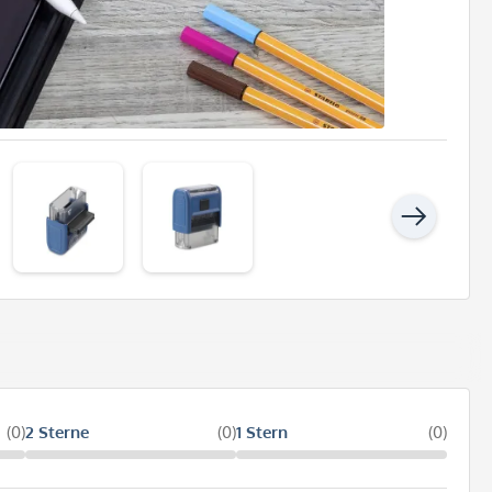
(0)
2 Sterne
(0)
1 Stern
(0)