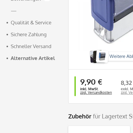
—
Qualität & Service
Sichere Zahlung
Schneller Versand
Weitere Ab
Alternative Artikel
9,90 €
8,32
inkl. MwSt.
exkl. 
zzgl. Versandkosten
zzgl. V
Zubehör
für Lagertext 