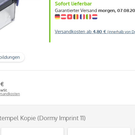
Sofort lieferbar
Garantierter Versand
morgen, 07.08.2
Versandkosten ab
4,80 €
(innerhalb von D
bildungen
 €
MwSt.
ersandkosten
Stempel Kopie (Dormy Imprint 11)