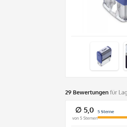
29 Bewertungen
für La
∅ 5,0
5 Sterne
von 5 Sternen