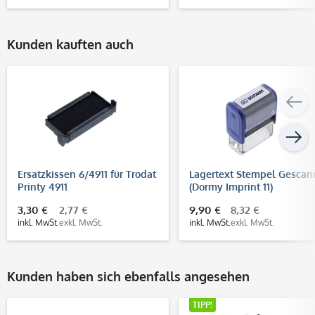
Kunden kauften auch
Ersatzkissen 6/4911 für Trodat
Lagertext Stempel Gescan
Printy 4911
(Dormy Imprint 11)
3,30 €
2,77 €
9,90 €
8,32 €
inkl. MwSt.
exkl. MwSt.
inkl. MwSt.
exkl. MwSt.
Kunden haben sich ebenfalls angesehen
TIPP!