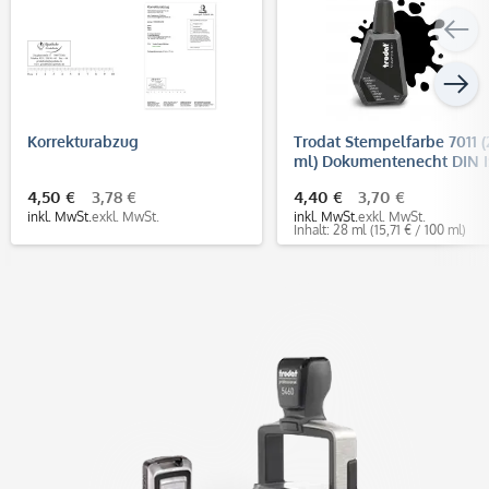
Korrekturabzug
Trodat Stempelfarbe 7011 (
ml) Dokumentenecht DIN 
11798
4,50 €
3,78 €
4,40 €
3,70 €
inkl. MwSt.
exkl. MwSt.
inkl. MwSt.
exkl. MwSt.
Inhalt: 28 ml
(15,71 € / 100 ml)