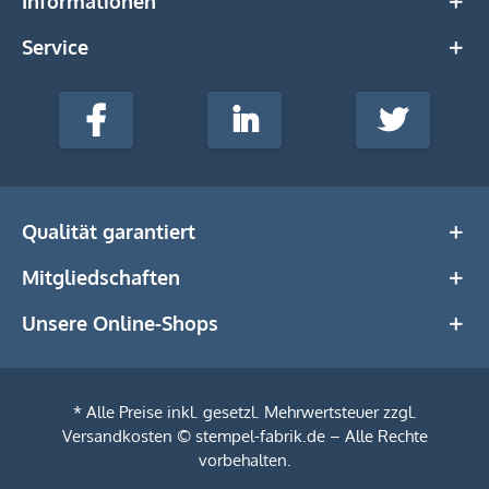
Informationen
Service
stempel-
fabrik.de
Facebook
LinkedIn
Twitter
@Social
Media
Qualität garantiert
Mitgliedschaften
Unsere Online-Shops
* Alle Preise inkl. gesetzl. Mehrwertsteuer zzgl.
Versandkosten
© stempel-fabrik.de – Alle Rechte
vorbehalten.