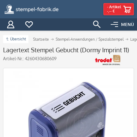
-
Artikel
-,-- €
MENÜ
Übersicht
Startseite
Stempel-Anwendungen / Spezialstempel
Lag
Lagertext Stempel Gebucht (Dormy Imprint 11)
Artikel-Nr.:
4260430680609