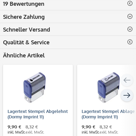
19 Bewertungen
Sichere Zahlung
Schneller Versand
Qualität & Service
Ähnliche Artikel
Lagertext Stempel Abgelehnt
Lagertext Stempel Ablage
(Dormy Imprint 11)
(Dormy Imprint 11)
9,90 €
8,32 €
9,90 €
8,32 €
inkl. MwSt.
exkl. MwSt.
inkl. MwSt.
exkl. MwSt.