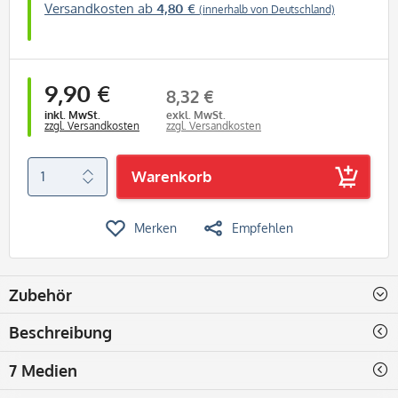
Versandkosten ab
4,80 €
(innerhalb von Deutschland)
9,90 €
8,32 €
inkl. MwSt.
exkl. MwSt.
zzgl. Versandkosten
zzgl. Versandkosten
Warenkorb
Merken
Empfehlen
Zubehör
Beschreibung
7 Medien