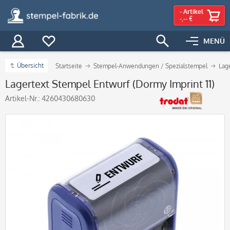
-
Artikel
-,-- €
MENÜ
Übersicht
Startseite
Stempel-Anwendungen / Spezialstempel
Lag
Lagertext Stempel Entwurf (Dormy Imprint 11)
Artikel-Nr.:
4260430680630