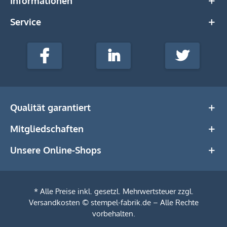
Informationen
Service
stempel-
fabrik.de
Facebook
LinkedIn
Twitter
@Social
Media
Qualität garantiert
Mitgliedschaften
Unsere Online-Shops
* Alle Preise inkl. gesetzl. Mehrwertsteuer zzgl.
Versandkosten
© stempel-fabrik.de – Alle Rechte
vorbehalten.