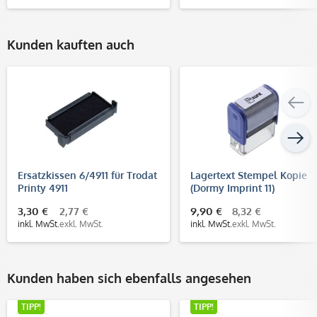
Kunden kauften auch
Ersatzkissen 6/4911 für Trodat
Lagertext Stempel Kopie
Printy 4911
(Dormy Imprint 11)
3,30 €
2,77 €
9,90 €
8,32 €
inkl. MwSt.
exkl. MwSt.
inkl. MwSt.
exkl. MwSt.
Kunden haben sich ebenfalls angesehen
TIPP!
TIPP!