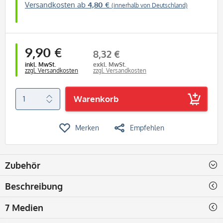
Versandkosten ab
4,80 €
(innerhalb von Deutschland)
9,90 €
8,32 €
inkl. MwSt.
exkl. MwSt.
zzgl. Versandkosten
zzgl. Versandkosten
Warenkorb
Merken
Empfehlen
Zubehör
Beschreibung
7 Medien