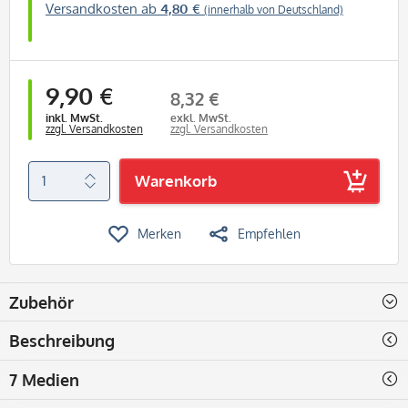
Versandkosten ab
4,80 €
(innerhalb von Deutschland)
9,90 €
8,32 €
inkl. MwSt.
exkl. MwSt.
zzgl. Versandkosten
zzgl. Versandkosten
Warenkorb
Merken
Empfehlen
Zubehör
Beschreibung
7 Medien