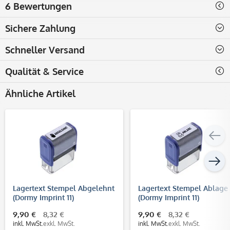
6 Bewertungen
Sichere Zahlung
Schneller Versand
Qualität & Service
Ähnliche Artikel
Lagertext Stempel Abgelehnt
Lagertext Stempel Ablage
(Dormy Imprint 11)
(Dormy Imprint 11)
9,90 €
8,32 €
9,90 €
8,32 €
inkl. MwSt.
exkl. MwSt.
inkl. MwSt.
exkl. MwSt.