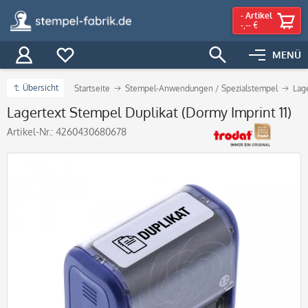
-
Artikel
-,-- €
MENÜ
Übersicht
Startseite
Stempel-Anwendungen / Spezialstempel
Lag
Lagertext Stempel Duplikat (Dormy Imprint 11)
Artikel-Nr.:
4260430680678