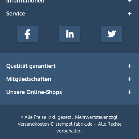
Informationen
Service
stempel-
fabrik.de
Facebook
LinkedIn
Twitter
@Social
Media
Qualität garantiert
Mitgliedschaften
Unsere Online-Shops
* Alle Preise inkl. gesetzl. Mehrwertsteuer zzgl.
Versandkosten
© stempel-fabrik.de – Alle Rechte
vorbehalten.