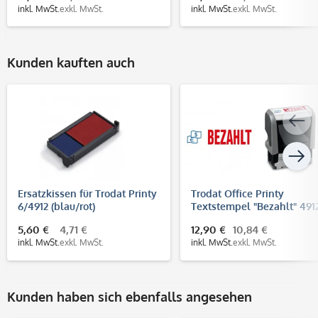
inkl. MwSt.
exkl. MwSt.
inkl. MwSt.
exkl. MwSt.
Kunden kauften auch
Ersatzkissen für Trodat Printy
Trodat Office Printy
6/4912 (blau/rot)
Textstempel "Bezahlt" 491
(47x18 mm)
5,60 €
4,71 €
12,90 €
10,84 €
inkl. MwSt.
exkl. MwSt.
inkl. MwSt.
exkl. MwSt.
Kunden haben sich ebenfalls angesehen