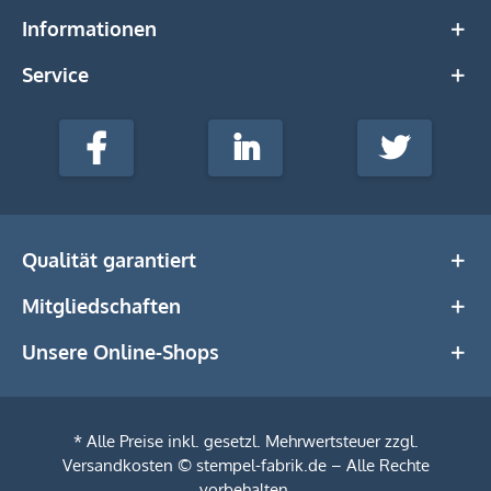
Informationen
Service
stempel-
fabrik.de
Facebook
LinkedIn
Twitter
@Social
Media
Qualität garantiert
Mitgliedschaften
Unsere Online-Shops
* Alle Preise inkl. gesetzl. Mehrwertsteuer zzgl.
Versandkosten
© stempel-fabrik.de – Alle Rechte
vorbehalten.