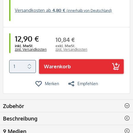
Versandkosten ab
4,80 €
(innerhalb von Deutschland)
12,90 €
10,84 €
inkl. MwSt.
exkl. MwSt.
zzgl. Versandkosten
zzgl. Versandkosten
Warenkorb
Merken
Empfehlen
Zubehör
Beschreibung
9 Medien