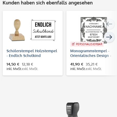
Kunden haben sich ebenfalls angesehen
PERSONALISIERBAR
Schülerstempel Holzstempel
Monogrammstempel -
- Endlich Schulkind
Orientalisches Design -
(60x50mm)
Trodat 4924
14,50 €
12,18 €
41,90 €
35,21 €
inkl. MwSt.
exkl. MwSt.
inkl. MwSt.
exkl. MwSt.