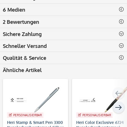
6 Medien
2 Bewertungen
Sichere Zahlung
Schneller Versand
Qualität & Service
Ähnliche Artikel
PERSONALISIERBAR
PERSONALISIERBAR
Heri Stamp & Smart Pen 3300
Heri Color Exclusive 6724