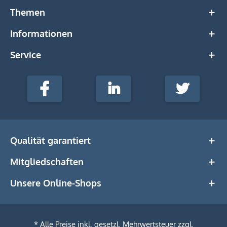
Themen
Informationen
Service
stempel-
fabrik.de
Facebook
LinkedIn
Twitter
@Social
Media
Qualität garantiert
Mitgliedschaften
Unsere Online-Shops
* Alle Preise inkl. gesetzl. Mehrwertsteuer zzgl.