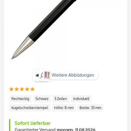
Weitere Abbildungen
Rechteckig
Schwarz
3 Zeilen
Individuell
Kugelschreiberstempel
Höhe: 8 mm
Breite: 33 mm
Sofort lieferbar
Garantierter Versand
morgen, 11.08.2026