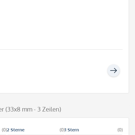
r (33x8 mm - 3 Zeilen)
(0)
2 Sterne
(0)
1 Stern
(0)