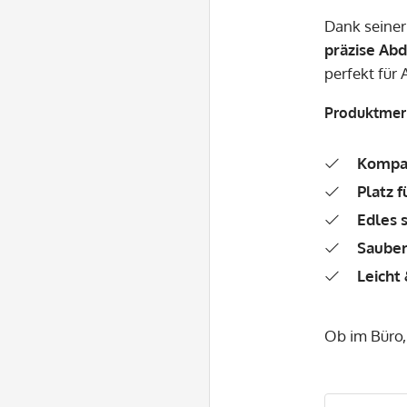
Dank seiner
präzise Ab
perfekt für
Produktmer
Kompak
Platz f
Edles 
Sauber
Leicht
Ob im Büro,