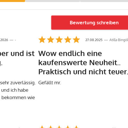
Bewertung schreiben
.2026
-
27.08.2025
Atilla Bingöl
er und ist
Wow endlich eine
.
kaufenswerte Neuheit..
Praktisch und nicht teuer
 sehr zuverlässig.
Gefällt mr.
l und ich habe
o bekommen wie