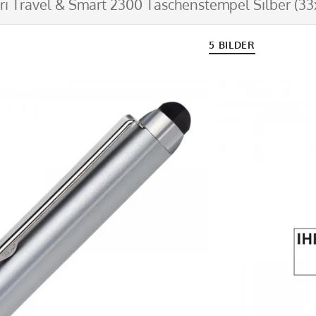
ri Travel & Smart 2300 Taschenstempel Silber (33
5 BILDER