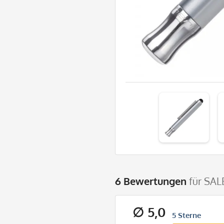
6 Bewertungen
für SAL
∅ 5,0
5 Sterne