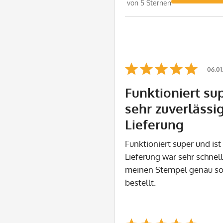
von 5 Sternen
06.01
Funktioniert sup
sehr zuverlässig
Lieferung
Funktioniert super und ist
Lieferung war sehr schnel
meinen Stempel genau s
bestellt.