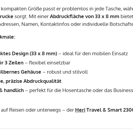
 kompakten Größe passt er problemlos in jede Tasche, wäh
drucke
sorgt. Mit einer
Abdruckfläche von 33 x 8 mm
bietet
 Adressen, Namen, Kontaktinfos oder individuelle Botschaft
kmale:
tes Design (33 x 8 mm)
– ideal für den mobilen Einsatz
ür 3 Zeilen
– flexibel einsetzbar
silbernes Gehäuse
– robust und stilvoll
e, präzise Abdruckqualität
 & handlich
– perfekt für die Hosentasche oder das Business
 auf Reisen oder unterwegs – der
Heri
Travel & Smart 230