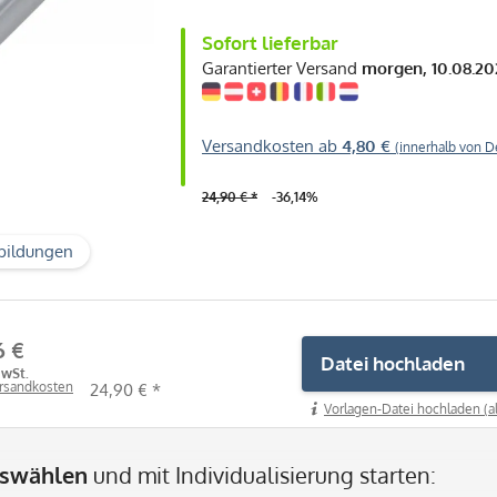
Sofort lieferbar
Garantierter Versand
morgen, 10.08.20
Versandkosten ab
4,80 €
(innerhalb von D
24,90 € *
-36,14%
bildungen
6 €
Datei hochladen
MwSt.
ersandkosten
24,90 € *
Vorlagen-Datei hochladen (a
uswählen
und mit Individualisierung starten: