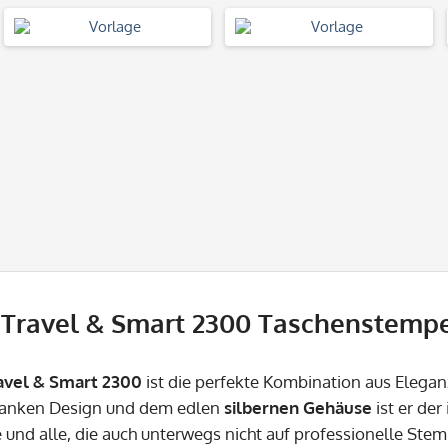
 Travel & Smart 2300 Taschenstempel
avel & Smart 2300
ist die perfekte Kombination aus Eleganz
lanken Design und dem edlen
silbernen Gehäuse
ist er der
e und alle, die auch unterwegs nicht auf professionelle St