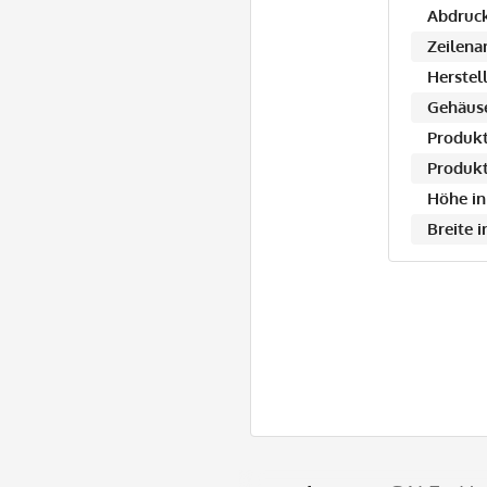
Abdruck
Zeilena
Herstell
Gehäuse
Produkt
Produkt
Höhe in
Breite 