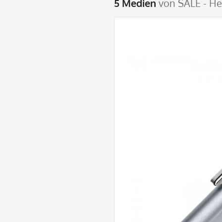
5 Medien
von SALE - He