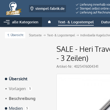
Lieferung innerhalb v
stempel-fabrik.de
Stempel selbst online 
Lieferung auf Rechnun
alle Kategorien
Text- & Logostempel
Datu
Übersicht
Startseite
Text- & Logostempel
Individuelle Kugelsch
SALE - Heri Tra
- 3 Zeilen)
Artikel-Nr.:
4025476004341
Übersicht
Vorlagen
5
Beschreibung
Medien
5