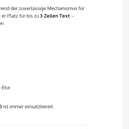
rend der zuverlässige Mechanismus für
 er Platz für bis zu
3 Zeilen Text
–
en.
-Etui
0
ist immer einsatzbereit.