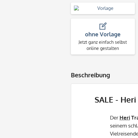
ohne Vorlage
Jetzt ganz einfach selbst
online gestalten
Beschreibung
SALE - Heri
Der
Heri
Tr
seinem sch
Vielreisend