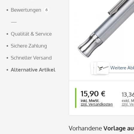
Bewertungen
6
—
Qualität & Service
Sichere Zahlung
Schneller Versand
Weitere Ab
Alternative Artikel
15,90 €
13,3
inkl. MwSt.
exkl. 
zzgl. Versandkosten
zzgl. V
Vorhandene
Vorlage a