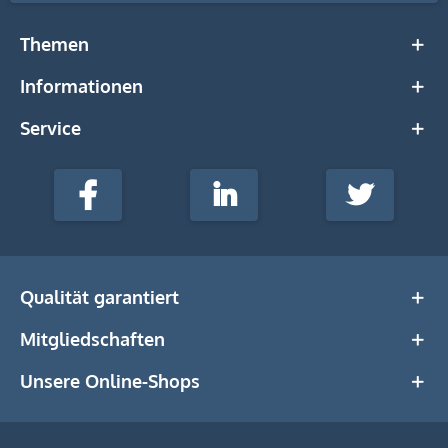
Themen
Informationen
Service
stempel-
fabrik.de
Facebook
LinkedIn
Twitter
@Social
Media
Qualität garantiert
Mitgliedschaften
Unsere Online-Shops