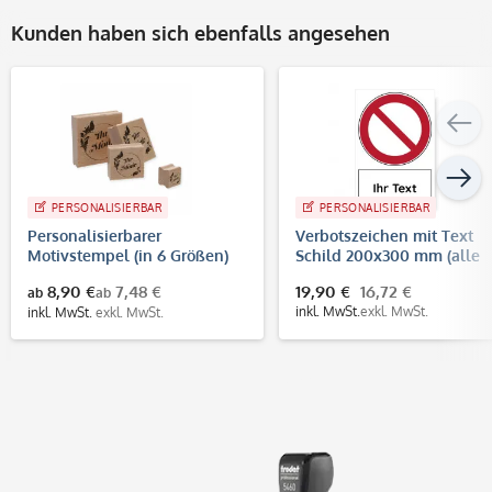
Kunden haben sich ebenfalls angesehen
PERSONALISIERBAR
PERSONALISIERBAR
Personalisierbarer
Verbotszeichen mit Text
Motivstempel (in 6 Größen)
Schild 200x300 mm (alle
Zeichen nach EN ISO 7010)
8,90 €
7,48 €
19,90 €
16,72 €
ab
ab
inkl. MwSt.
exkl. MwSt.
inkl. MwSt.
exkl. MwSt.