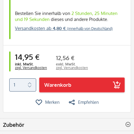
Bestellen Sie innerhalb von
2 Stunden, 25 Minuten
und 18 Sekunden
dieses und andere Produkte.
Versandkosten ab
4,80 €
(innerhalb von Deutschland)
14,95 €
12,56 €
inkl. MwSt.
exkl. MwSt.
zzgl. Versandkosten
zzgl. Versandkosten
Warenkorb
Merken
Empfehlen
Zubehör