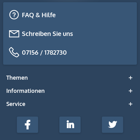
FAQ & Hilfe
Schreiben Sie uns
07156 / 1782730
Themen
Informationen
Service
stempel-
fabrik.de
Facebook
LinkedIn
Twitter
@Social
Media