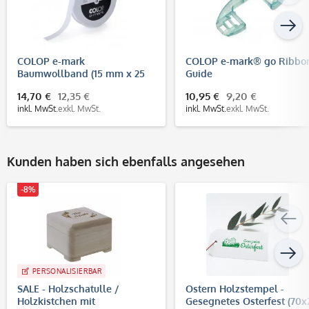
COLOP e-mark
COLOP e-mark® go Ribbo
Baumwollband (15 mm x 25
Guide
m)
14,70 €
12,35 €
10,95 €
9,20 €
inkl. MwSt.
exkl. MwSt.
inkl. MwSt.
exkl. MwSt.
Kunden haben sich ebenfalls angesehen
-8%
PERSONALISIERBAR
SALE - Holzschatulle /
Ostern Holzstempel -
Holzkistchen mit
Gesegnetes Osterfest (70x