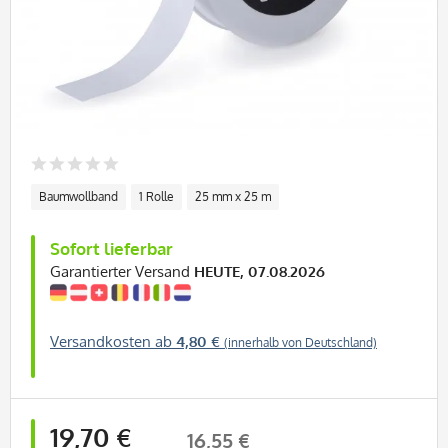
Baumwollband
1 Rolle
25 mm x 25 m
Sofort lieferbar
Garantierter Versand
HEUTE, 07.08.2026
Versandkosten ab
4,80 €
(innerhalb von Deutschland)
19,70 €
16,55 €