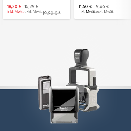
individueller Gravur
mm)
18,20 €
15,29 €
11,50 €
9,66 €
inkl. MwSt.
exkl. MwSt.
inkl. MwSt.
exkl. MwSt.
19,90 € *