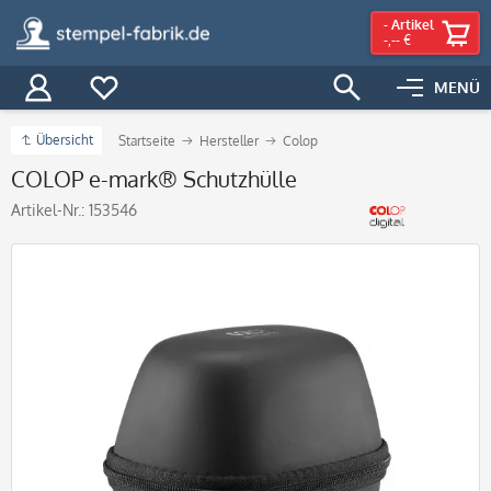
-
Artikel
-,-- €
MENÜ
Übersicht
Startseite
Hersteller
Colop
COLOP e-mark® Schutzhülle
Artikel-Nr.:
153546