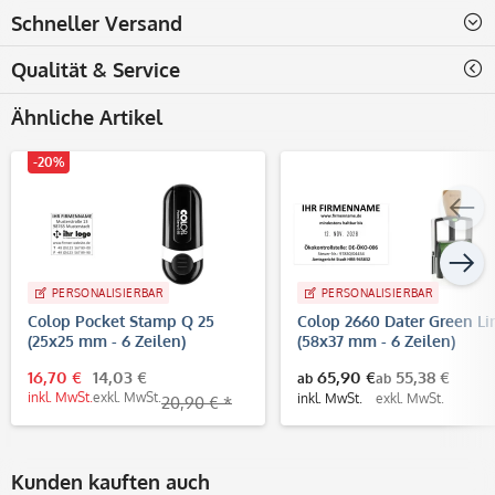
Schneller Versand
Qualität & Service
Ähnliche Artikel
-20%
PERSONALISIERBAR
PERSONALISIERBAR
Colop Pocket Stamp Q 25
Colop 2660 Dater Green Li
(25x25 mm - 6 Zeilen)
(58x37 mm - 6 Zeilen)
16,70 €
14,03 €
65,90 €
55,38 €
ab
ab
inkl. MwSt.
exkl. MwSt.
inkl. MwSt.
exkl. MwSt.
20,90 € *
Kunden kauften auch