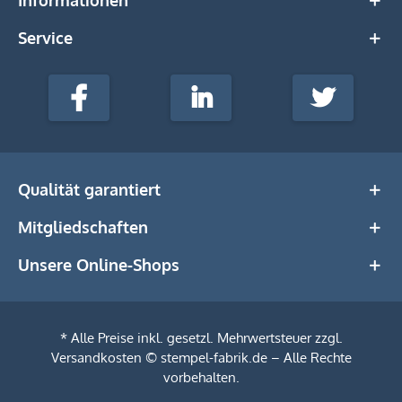
Service
stempel-
fabrik.de
Facebook
LinkedIn
Twitter
@Social
Media
Qualität garantiert
Mitgliedschaften
Unsere Online-Shops
* Alle Preise inkl. gesetzl. Mehrwertsteuer zzgl.
Versandkosten
© stempel-fabrik.de – Alle Rechte
vorbehalten.