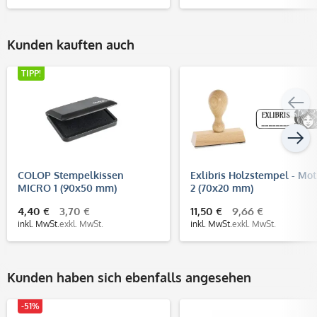
Kunden kauften auch
TIPP!
COLOP Stempelkissen
Exlibris Holzstempel - Mot
MICRO 1 (90x50 mm)
2 (70x20 mm)
4,40 €
3,70 €
11,50 €
9,66 €
inkl. MwSt.
exkl. MwSt.
inkl. MwSt.
exkl. MwSt.
Kunden haben sich ebenfalls angesehen
-51%