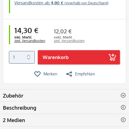
Versandkosten ab
4,80 €
(innerhalb von Deutschland)
14,30 €
12,02 €
inkl. MwSt.
exkl. MwSt.
zzgl. Versandkosten
zzgl. Versandkosten
Warenkorb
Merken
Empfehlen
Zubehör
Beschreibung
2 Medien