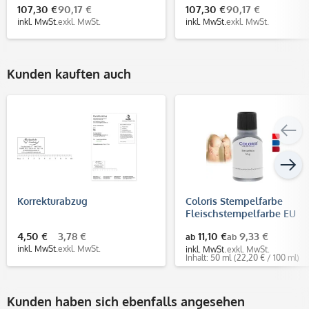
107,30 €
90,17 €
107,30 €
90,17 €
inkl. MwSt.
exkl. MwSt.
inkl. MwSt.
exkl. MwSt.
Kunden kauften auch
Korrekturabzug
Coloris Stempelfarbe
Fleischstempelfarbe EU
4,50 €
3,78 €
11,10 €
9,33 €
ab
ab
inkl. MwSt.
exkl. MwSt.
inkl. MwSt.
exkl. MwSt.
Inhalt: 50 ml
(22,20 € / 100 ml)
Kunden haben sich ebenfalls angesehen