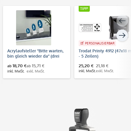
TIPP!
PERSONALISIERBAR
Acrylaufsteller "Bitte warten,
Trodat Printy 4912 (47x18
bin gleich wieder da" (drei
- 5 Zeilen)
verschiedene Größen)
18,70 €
15,71 €
25,20 €
21,18 €
ab
ab
inkl. MwSt.
exkl. MwSt.
inkl. MwSt.
exkl. MwSt.