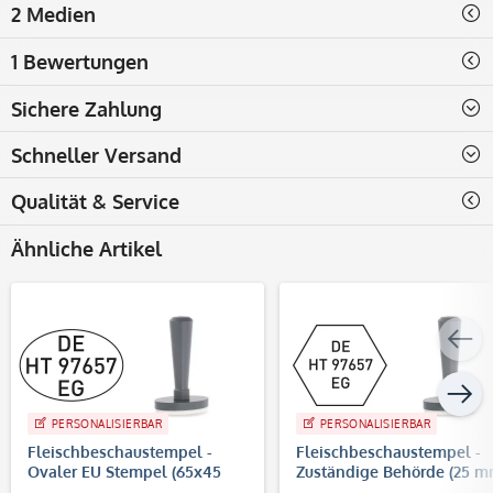
2 Medien
1 Bewertungen
Sichere Zahlung
Schneller Versand
Qualität & Service
Ähnliche Artikel
PERSONALISIERBAR
PERSONALISIERBAR
Fleischbeschaustempel -
Fleischbeschaustempel -
Ovaler EU Stempel (65x45
Zuständige Behörde (25 
mm)
je Seite)