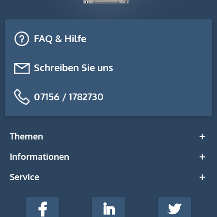
FAQ & Hilfe
Schreiben Sie uns
07156 / 1782730
Themen
Informationen
Service
stempel-
fabrik.de
Facebook
LinkedIn
Twitter
@Social