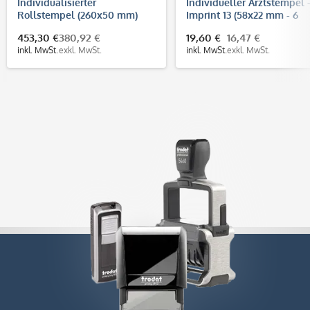
Individualisierter
Individueller Arztstempel 
Rollstempel (260x50 mm)
Imprint 13 (58x22 mm - 6
Zeilen)
453,30 €
380,92 €
19,60 €
16,47 €
inkl. MwSt.
exkl. MwSt.
inkl. MwSt.
exkl. MwSt.