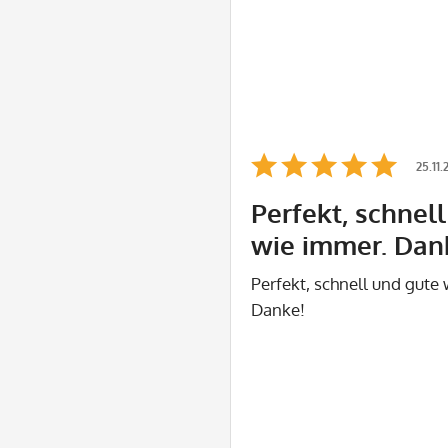
25.11
Perfekt, schnel
wie immer. Dan
Perfekt, schnell und gute
Danke!