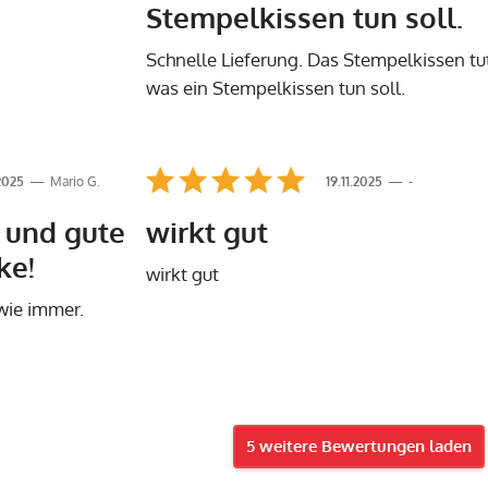
Stempelkissen tun soll.
Schnelle Lieferung. Das Stempelkissen tu
was ein Stempelkissen tun soll.
.2025
Mario G.
19.11.2025
-
l und gute
wirkt gut
ke!
wirkt gut
 wie immer.
5 weitere Bewertungen laden