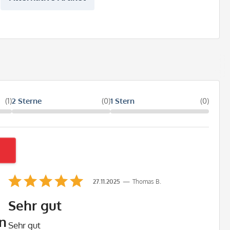
(1)
2 Sterne
(0)
1 Stern
(0)
27.11.2025
Thomas B.
Sehr gut
n
Sehr gut