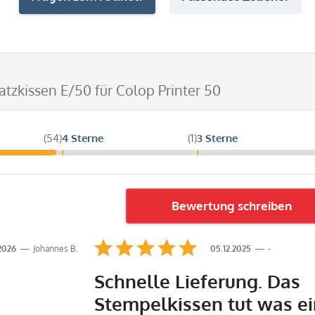
satzkissen E/50 für Colop Printer 50
(54)
4 Sterne
(1)
3 Sterne
Bewertung schreiben
.2026
Johannes B.
05.12.2025
-
Schnelle Lieferung. Das
Stempelkissen tut was ei