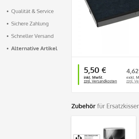
Qualität & Service
Sichere Zahlung
Schneller Versand
Alternative Artikel
5,50 €
4,62
inkl. MwSt.
exkl. 
zzgl. Versandkosten
zzgl. V
Zubehör
für Ersatzkisse