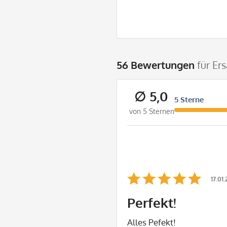
56 Bewertungen
für Er
∅ 5,0
5 Sterne
von 5 Sternen
17.01
Perfekt!
Alles Pefekt!