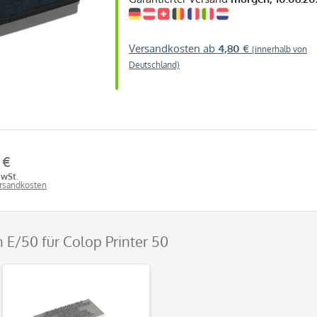
Versandkosten ab
4,80 €
(innerhalb von
Deutschland)
 €
MwSt.
ersandkosten
n E/50 für Colop Printer 50