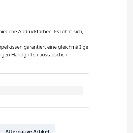
chiedene Abdruckfarben. Es lohnt sich,
mpelkissen garantiert eine gleichmäßige
nigen Handgriffen austauschen.
Alternative Artikel