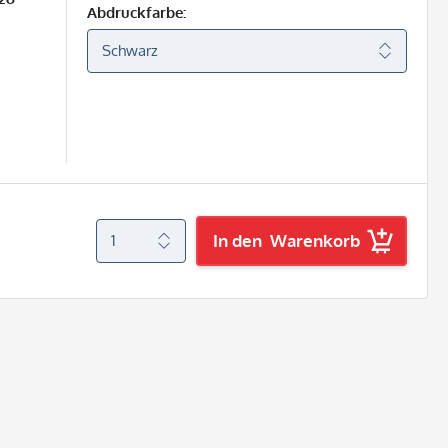
Abdruckfarbe:
In den
Warenkorb