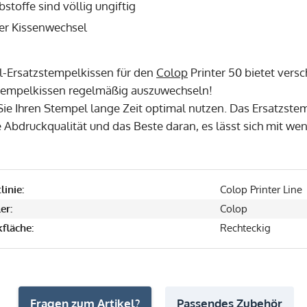
bstoffe sind völlig ungiftig
er Kissenwechsel
l-Ersatzstempelkissen für den
Colop
Printer 50 bietet vers
tempelkissen regelmäßig auszuwechseln!
ie Ihren Stempel lange Zeit optimal nutzen. Das Ersatzste
 Abdruckqualität und das Beste daran, es lässt sich mit we
linie:
Colop Printer Line
er:
Colop
fläche:
Rechteckig
Fragen zum Artikel?
Passendes Zubehör