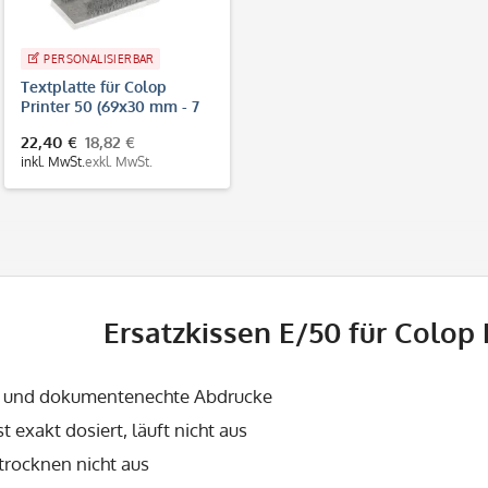
PERSONALISIERBAR
Textplatte für Colop
Printer 50 (69x30 mm - 7
Zeilen)
22,40 €
18,82 €
inkl. MwSt.
exkl. MwSt.
Ersatzkissen E/50 für Colop 
e und dokumentenechte Abdrucke
st exakt dosiert, läuft nicht aus
trocknen nicht aus