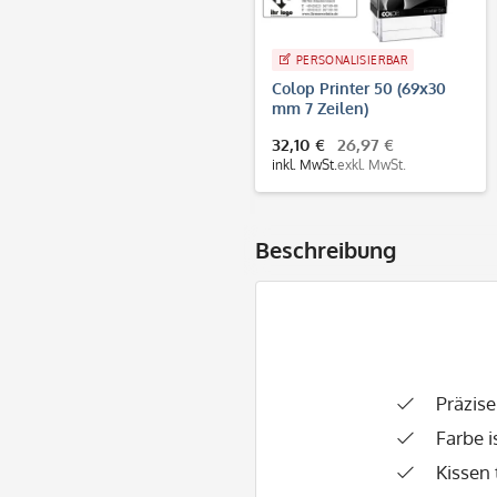
PERSONALISIERBAR
Colop Printer 50 (69x30
mm 7 Zeilen)
32,10 €
26,97 €
inkl. MwSt.
exkl. MwSt.
Beschreibung
Präzis
Farbe i
Kissen 