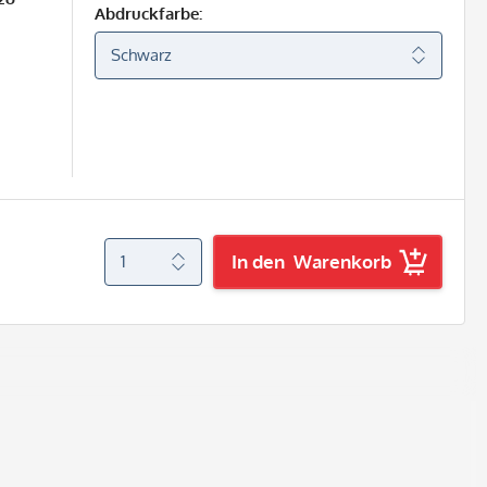
Abdruckfarbe:
In den
Warenkorb