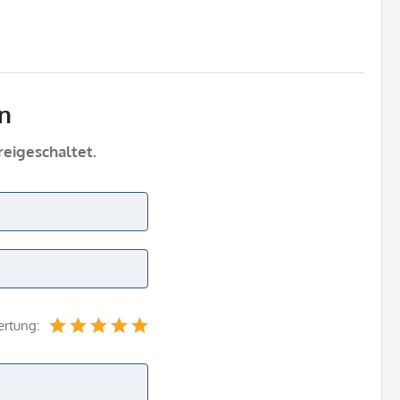
n
eigeschaltet.
ertung: