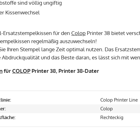
bstoffe sind völlig ungiftig
er Kissenwechsel
l-Ersatzstempelkissen für den
Colop
Printer 38 bietet versc
tempelkissen regelmäßig auszuwechseln!
ie Ihren Stempel lange Zeit optimal nutzen. Das Ersatzste
 Abdruckqualität und das Beste daran, es lässt sich mit we
n
für
COLOP
Printer 38, Printer 38-Dater
linie:
Colop Printer Line
er:
Colop
fläche:
Rechteckig