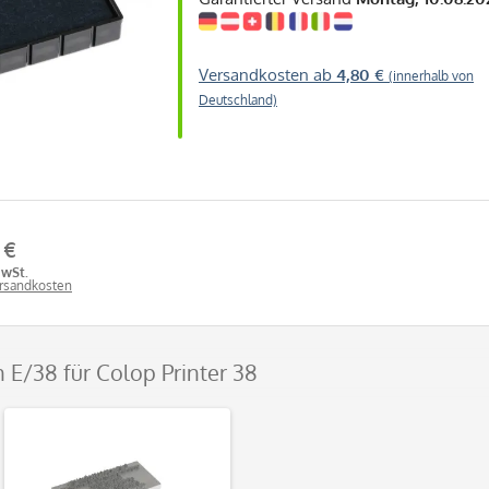
Versandkosten ab
4,80 €
(innerhalb von
Deutschland)
 €
MwSt.
ersandkosten
n E/38 für Colop Printer 38