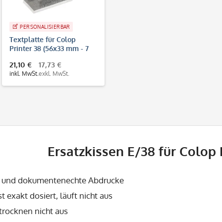
PERSONALISIERBAR
Textplatte für Colop
Printer 38 (56x33 mm - 7
Zeilen)
21,10 €
17,73 €
inkl. MwSt.
exkl. MwSt.
Ersatzkissen E/38 für Colop 
e und dokumentenechte Abdrucke
st exakt dosiert, läuft nicht aus
trocknen nicht aus