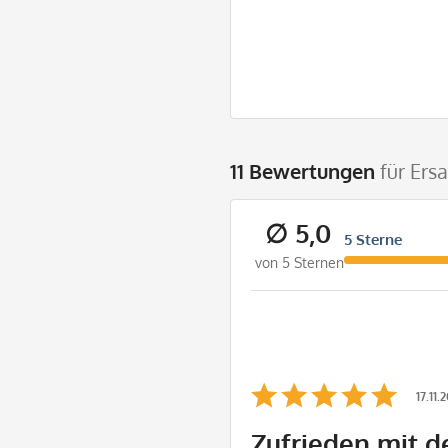
11 Bewertungen
für Ers
∅ 5,0
5 Sterne
von 5 Sternen
17.11.
Zufrieden mit d