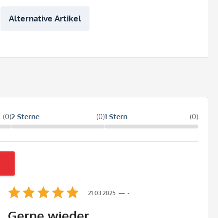
Alternative Artikel
(0)
2 Sterne
(0)
1 Stern
(0)
21.03.2025
-
Gerne wieder