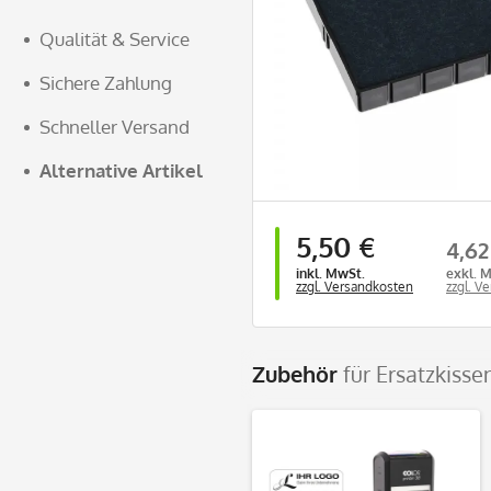
Qualität & Service
Sichere Zahlung
Schneller Versand
Alternative Artikel
5,50 €
4,62
inkl. MwSt.
exkl. 
zzgl. Versandkosten
zzgl. V
Zubehör
für Ersatzkisse