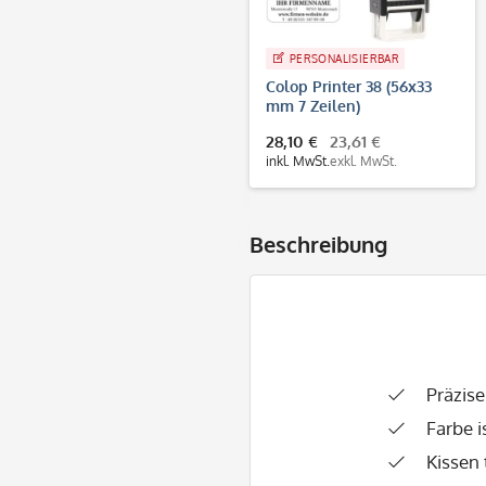
PERSONALISIERBAR
Colop Printer 38 (56x33
mm 7 Zeilen)
28,10 €
23,61 €
inkl. MwSt.
exkl. MwSt.
Beschreibung
Präzis
Farbe i
Kissen 