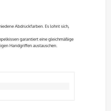
hiedene Abdruckfarben. Es lohnt sich,
mpelkissen garantiert eine gleichmäßige
nigen Handgriffen austauschen.