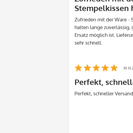
Stempelkissen 
Zufrieden mit der Ware -
halten lange zuverlässig, 
Ersatz möglich ist. Liefe
sehr schnell.
10.12
Perfekt, schnel
Perfekt, schneller Versan