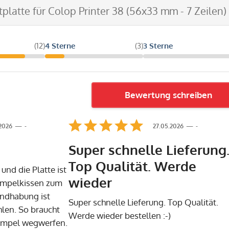
tplatte für Colop Printer 38 (56x33 mm - 7 Zeilen)
(12)
4 Sterne
(3)
3 Sterne
Bewertung schreiben
.2026
-
27.05.2026
-
Super schnelle Lieferung
Top Qualität. Werde
und die Platte ist
wieder
empelkissen zum
andhabung ist
Super schnelle Lieferung. Top Qualität.
len. So braucht
Werde wieder bestellen :-)
empel wegwerfen.