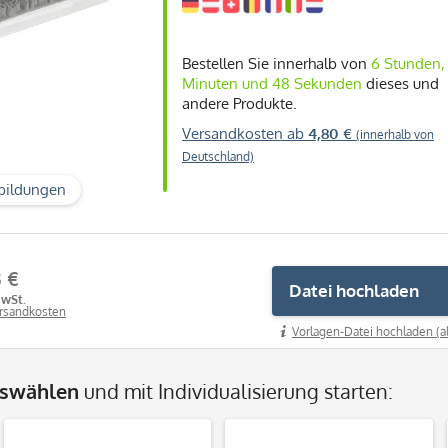
Bestellen Sie innerhalb von
6 Stunden,
Minuten und 47 Sekunden
dieses und
andere Produkte.
Versandkosten ab
4,80 €
(innerhalb von
Deutschland)
bildungen
3 €
Datei hochladen
MwSt.
ersandkosten
Vorlagen-Datei hochladen (a
uswählen
und mit Individualisierung starten: