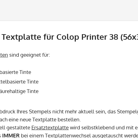
Textplatte für Colop Printer 38 (56x
tten
sind geeignet für:
basierte Tinte
telbasierte Tinte
säurehaltige Tinte
Abdruck Ihres Stempels nicht mehr aktuell sein, das Stempel
fach eine neue Textplatte bestellen.
ell gestaltete
Ersatztextplatte
wird selbstklebend und mit e
s
IMMER
bei einem Textplattenwechsel ausgetauscht werd