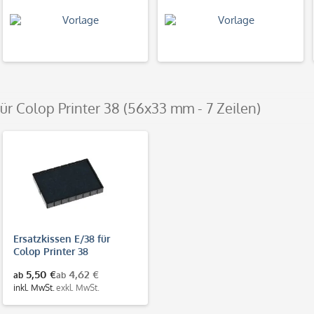
für Colop Printer 38 (56x33 mm - 7 Zeilen)
Ersatzkissen E/38 für
Colop Printer 38
5,50 €
4,62 €
ab
ab
inkl. MwSt.
exkl. MwSt.