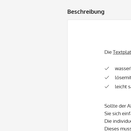
Beschreibung
Die
Textpla
wasser
lösemit
leicht 
Sollte der 
Sie sich ein
Die individu
Dieses mus