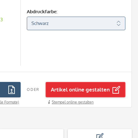
Abdruckfarbe:
 3
Artikel online gestalten
ODER
lle Formate)
Stempel online gestalten