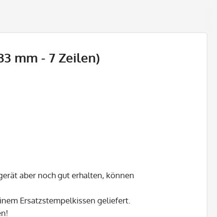
33 mm - 7 Zeilen)
gerät aber noch gut erhalten, können
inem Ersatzstempelkissen geliefert.
en!