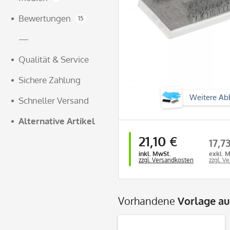
Bewertungen
15
—
Qualität & Service
Sichere Zahlung
Weitere Ab
Schneller Versand
Alternative Artikel
21,10 €
17,7
inkl. MwSt.
exkl. 
zzgl. Versandkosten
zzgl. V
Vorhandene
Vorlage a