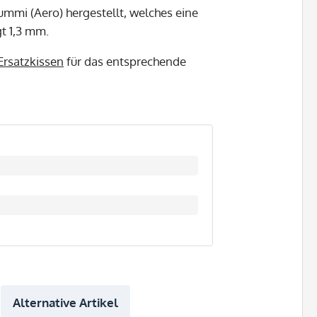
mmi (Aero) hergestellt, welches eine
gt 1,3 mm.
Ersatzkissen
für das entsprechende
Alternative Artikel