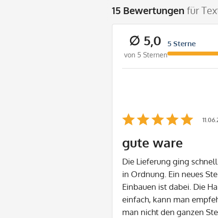
15 Bewertungen
für Tex
∅ 5,0
5 Sterne
von 5 Sternen
11.06
gute ware
Die Lieferung ging schnell 
in Ordnung. Ein neues St
Einbauen ist dabei. Die H
einfach, kann man empfeh
man nicht den ganzen St