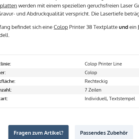
platten
werden mit einem speziellen geruchsfreien Laser Gu
ravur- und Abdruckqualität verspricht. Die Lasertiefe beträ
fang befindet sich eine
Colop
Printer 38 Textplatte
und
ein
ell.
linie:
Colop Printer Line
er:
Colop
fläche:
Rechteckig
nzahl:
7 Zeilen
art:
Individuell, Textstempel
Fragen zum Artikel?
Passendes Zubehör