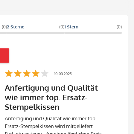
(0)
2 Sterne
(0)
1 Stern
(0)
10.03.2025
-
.
Anfertigung und Qualität
wie immer top. Ersatz-
Stempelkissen
Anfertigung und Qualität wie immer top.
Ersatz-Stempelkissen wird mitgeliefert.
Evtl. etwas teuer - für einen ähnlichen Preis