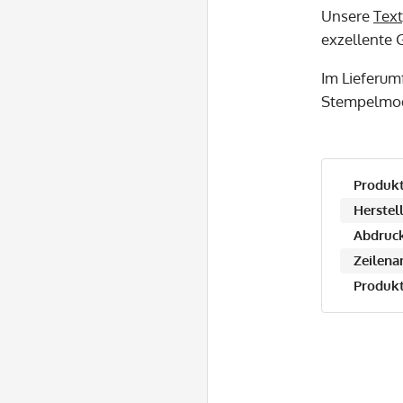
Unsere
Text
exzellente G
Im Lieferum
Stempelmod
Produkt
Herstell
Abdruck
Zeilena
Produkt