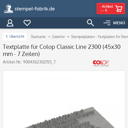
-
Artikel
-,-- €
MENÜ
Übersicht
Startseite
Zubehör
Stempelplatten - Textplatten für Ste
Textplatte für Colop Classic Line 2300 (45x30
mm - 7 Zeilen)
Artikel-Nr.:
9004362302155_T