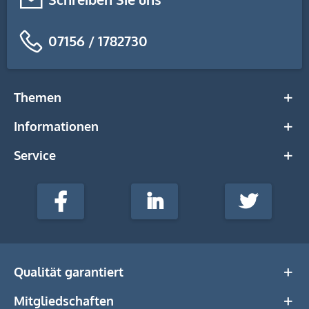
07156 / 1782730
Themen
Informationen
Service
stempel-
fabrik.de
Facebook
LinkedIn
Twitter
@Social
Media
Qualität garantiert
Mitgliedschaften