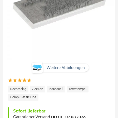
Weitere Abbildungen
Rechteckig
7 Zeilen
Individuell
Textstempel
Colop Classic Line
Sofort lieferbar
Garantierter Versand
HEUTE, 07.08.2026