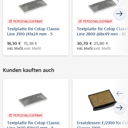
PERSONALISIERBAR
PERSONALISIERBAR
Textplatte für Colop Classic
Textplatte für Colop Classi
Line 2100 (41x24 mm - 5
Line 2800 (68x49 mm - 10
Zeilen)
Zeilen)
18,30 €
15,38 €
30,70 €
25,80 €
inkl. MwSt.
exkl. MwSt.
inkl. MwSt.
exkl. MwSt.
Kunden kauften auch
PERSONALISIERBAR
Textplatte für Colop Classic
Ersatzkissen E/2300 für Co
Line 2600 (58x37 mm - 8
Classic 2300