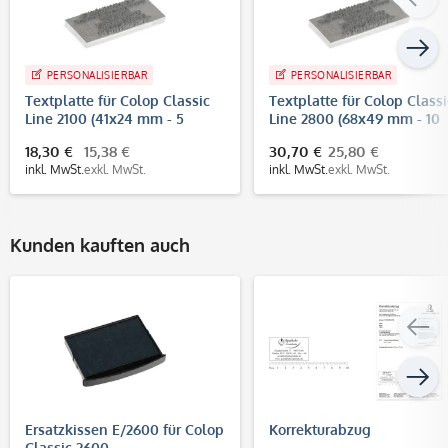
PERSONALISIERBAR
PERSONALISIERBAR
Textplatte für Colop Classic
Textplatte für Colop Classi
Line 2100 (41x24 mm - 5
Line 2800 (68x49 mm - 10
Zeilen)
Zeilen)
18,30 €
15,38 €
30,70 €
25,80 €
inkl. MwSt.
exkl. MwSt.
inkl. MwSt.
exkl. MwSt.
Kunden kauften auch
Ersatzkissen E/2600 für Colop
Korrekturabzug
Classic 2600