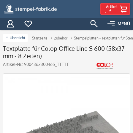
-
Artikel
-,-- €
MENÜ
Übersicht
Startseite
Zubehör
Stempelplatten - Textplatten für Ste
Textplatte für Colop Office Line S 600 (58x37
mm - 8 Zeilen)
Artikel-Nr.:
9004362300465_TTTTT