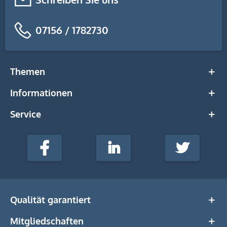
07156 / 1782730
Themen
Informationen
Service
stempel-
fabrik.de
Facebook
LinkedIn
Twitter
@Social
Media
Qualität garantiert
Mitgliedschaften