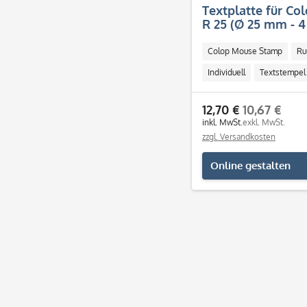
Textplatte für Co
R 25 (Ø 25 mm - 4
Colop Mouse Stamp
Ru
Individuell
Textstempel
12,70 €
10,67 €
inkl. MwSt.
exkl. MwSt.
zzgl. Versandkosten
Online gestalten