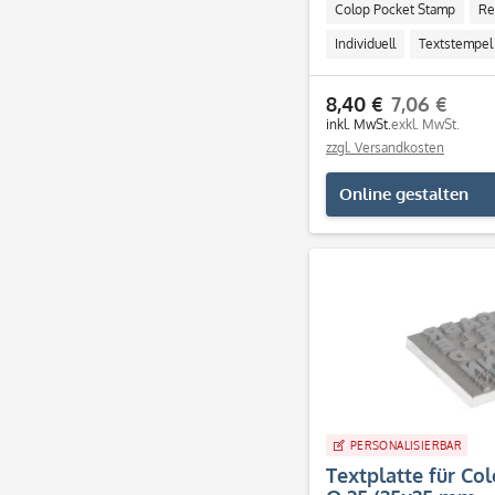
Colop Pocket Stamp
Re
Individuell
Textstempel
8,40 €
7,06 €
inkl. MwSt.
exkl. MwSt.
zzgl. Versandkosten
Online gestalten
PERSONALISIERBAR
Textplatte für Co