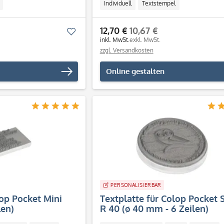
Individuell
Textstempel
12,70 €
10,67 €
Merken
inkl. MwSt.
exkl. MwSt.
zzgl. Versandkosten
Online gestalten
PERSONALISIERBAR
lop Pocket Mini
Textplatte für Colop Pocket
len)
R 40 (ø 40 mm - 6 Zeilen)