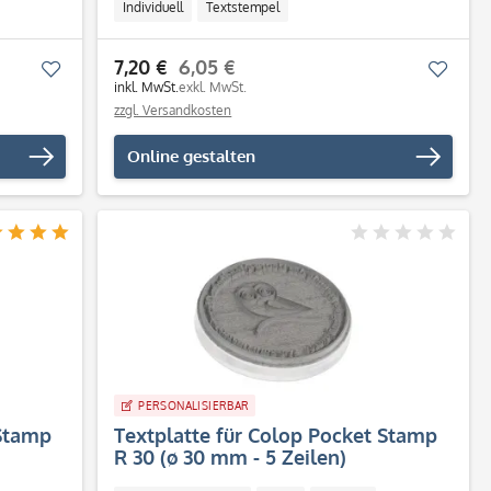
Individuell
Textstempel
7,20 €
6,05 €
Merken
Merk
inkl. MwSt.
exkl. MwSt.
zzgl. Versandkosten
Online gestalten
PERSONALISIERBAR
 Stamp
Textplatte für Colop Pocket Stamp
R 30 (ø 30 mm - 5 Zeilen)