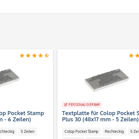
PERSONALISIERBAR
lop Pocket Stamp
Textplatte für Colop Pocket
 - 6 Zeilen)
Plus 30 (48x17 mm - 5 Zeilen)
chteckig
5 Zeilen
Colop Pocket Stamp
Rechteckig
5 Zei