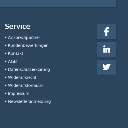
stempel-
Service
fabrik.de
Facebook
@Social
Ansprechpartner
Media
Kundenbewertungen
LinkedIn
Kontakt
AGB
Twitter
Datenschutzerklärung
Widerrufsrecht
Widerrufsformular
Impressum
Newsletteranmeldung